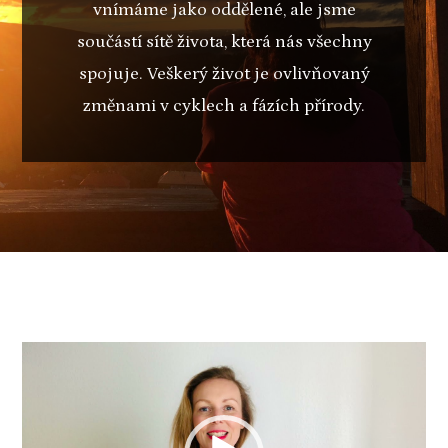
vnímáme jako oddělené, ale jsme
součástí sítě života, která nás všechny
spojuje. Veškerý život je ovlivňovaný
změnami v cyklech a fázích přírody.
Video
přehrávač