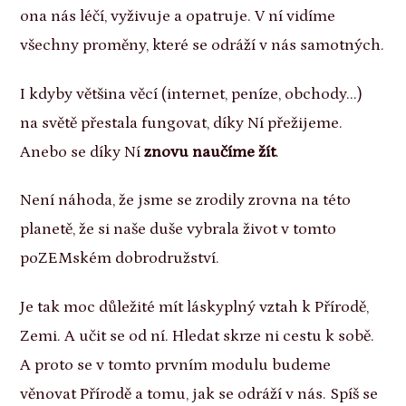
ona nás léčí, vyživuje a opatruje. V ní vidíme
všechny proměny, které se odráží v nás samotných.
I kdyby většina věcí (internet, peníze, obchody...)
na světě přestala fungovat, díky Ní přežijeme.
Anebo se díky Ní
znovu naučíme žít
.
Není náhoda, že jsme se zrodily zrovna na této
planetě, že si naše duše vybrala život v tomto
poZEMském dobrodružství.
Je tak moc důležité mít láskyplný vztah k Přírodě,
Zemi. A učit se od ní. Hledat skrze ni cestu k sobě.
A proto se v tomto prvním modulu budeme
věnovat Přírodě a tomu, jak se odráží v nás. Spíš se