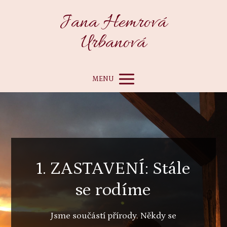
Jana Hemrová
Urbanová
MENU
1. ZASTAVENÍ: Stále
se rodíme
Jsme součástí přírody. Někdy se