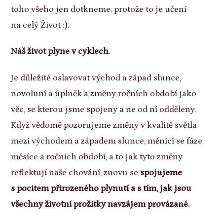
toho všeho jen dotkneme, protože to je učení
na celý Život :).
Náš život plyne v cyklech.
Je důležité oslavovat východ a západ slunce,
novoluní a úplněk a změny ročních období jako
věc, se kterou jsme spojeny a ne od ní odděleny.
Když vědomě pozorujeme změny v kvalitě světla
mezi východem a západem slunce, měnící se fáze
měsíce a ročních období, a to jak tyto změny
reflektují naše chování, znovu se
spojujeme
s pocitem přirozeného plynutí a s tím, jak jsou
všechny životní prožitky navzájem provázané.