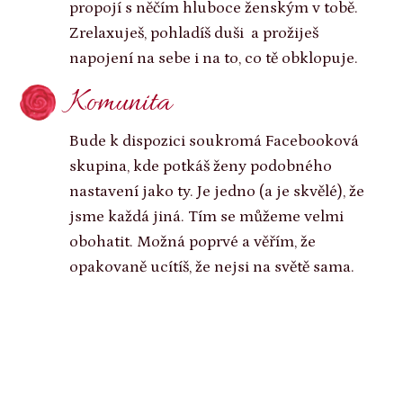
propojí s něčím hluboce ženským v tobě.
Zrelaxuješ, pohladíš duši a prožiješ
napojení na sebe i na to, co tě obklopuje.
Komunita
Bude k dispozici soukromá Facebooková
skupina, kde potkáš ženy podobného
nastavení jako ty. Je jedno (a je skvělé), že
jsme každá jiná. Tím se můžeme velmi
obohatit. Možná poprvé a věřím, že
opakovaně ucítíš, že nejsi na světě sama.