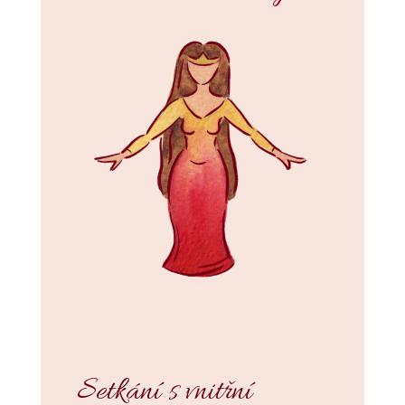
Setkání s vnitřní