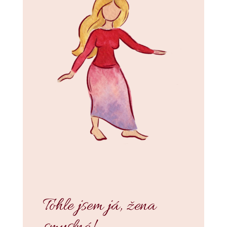
Tohle jsem já, žena