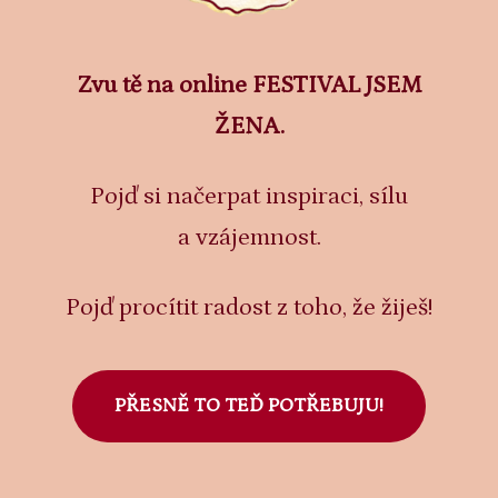
Zvu tě na online FESTIVAL JSEM
ŽENA.
Pojď si načerpat inspiraci, sílu
a vzájemnost.
Pojď procítit radost z toho, že žiješ!
PŘESNĚ TO TEĎ POTŘEBUJU!