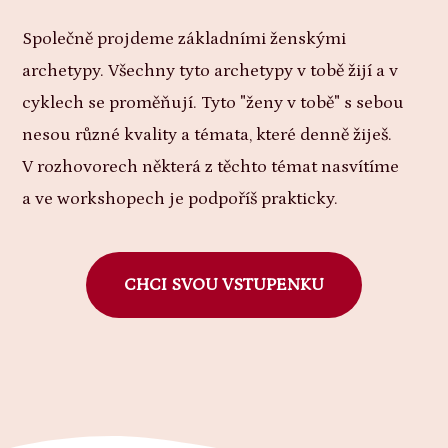
Společně projdeme základními ženskými
archetypy. Všechny tyto archetypy v tobě žijí a v
cyklech se proměňují. Tyto "ženy v tobě" s sebou
nesou různé kvality a témata, které denně žiješ.
V rozhovorech některá z těchto témat nasvítíme
a ve workshopech je podpoříš prakticky.
CHCI SVOU VSTUPENKU