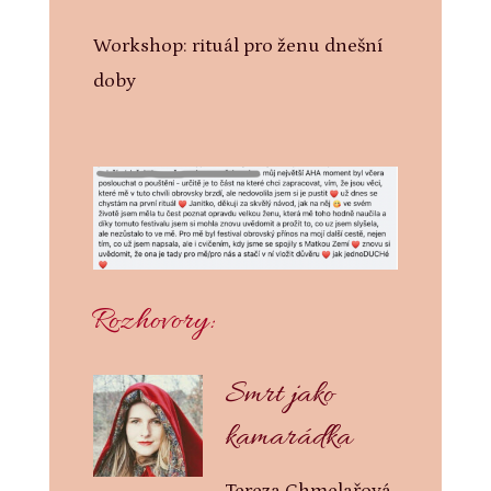
Workshop: rituál pro ženu dnešní
doby
Rozhovory:
Smrt jako
kamarádka