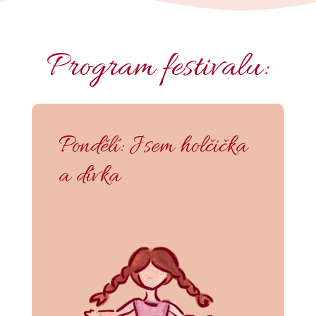
Program festivalu:
Pondělí: Jsem holčička
a dívka