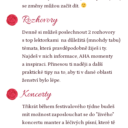
se změny můžou začít dít.
Rozhovory
Denně si můžeš poslechnout 2 rozhovory
s top lektorkami na důležitá (mnohdy tabu)
témata, která pravděpodobně žiješ i ty.
Najdeš v nich informace, AHA momenty
a inspiraci. Přinesou ti naději a další
praktické tipy na to, aby ti v dané oblasti
ženství bylo lépe.
Koncerty
Třikrát během festivalového týdne budeš
mít možnost zaposlouchat se do "živého"
koncertu manter a léčivých písní, které tě