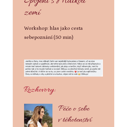
Spojení s Matkou
zemí
Workshop: hlas jako cesta
sebepoznání (50 min)
Rozhovory:
Péče o sebe
v těhotenství