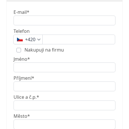
E-mail*
Telefon
+420
Nakupuji na firmu
Jméno*
Příjmení*
Ulice a č.p.*
Město*