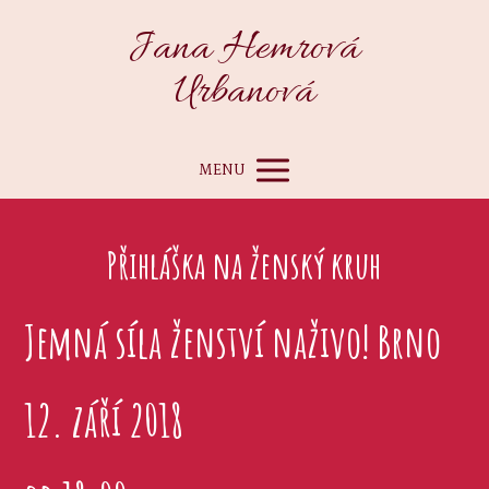
Jana Hemrová
Urbanová
MENU
Přihláška na ženský kruh
Jemná síla ženství naživo! Brno
12. září 2018