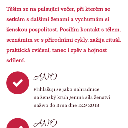
Těším se na pulsující večer, při kterém se
setkám s dalšími ženami a vychutnám si
ženskou pospolitost. Posílím kontakt s tělem,
seznámím se s přírodními cykly, zažiju rituál,
praktická cvičení, tanec i zpěv a hojnost
sdílení.
ANO
Přihlašuji se jako náhradnice
na ženský kruh Jemná síla ženství
naživo do Brna dne 12.9 2018
ANO