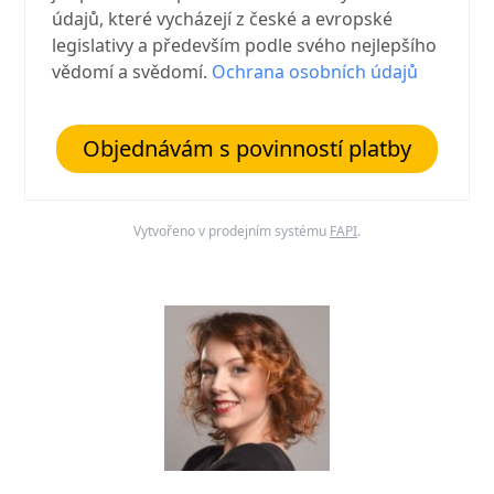
údajů, které vycházejí z české a evropské
legislativy a především podle svého nejlepšího
vědomí a svědomí.
Ochrana osobních údajů
Objednávám s povinností platby
Vytvořeno v prodejním systému
FAPI
.