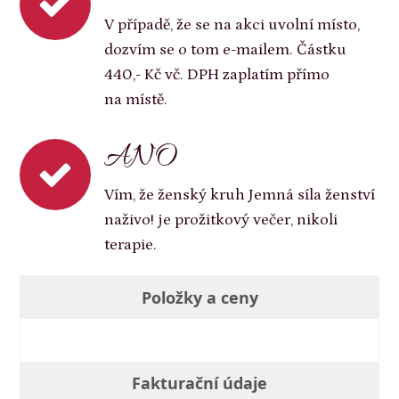
V případě, že se na akci uvolní místo,
dozvím se o tom e-mailem. Částku
440,- Kč vč. DPH zaplatím přímo
na místě.
ANO
Vím, že ženský kruh Jemná síla ženství
naživo! je prožitkový večer, nikoli
terapie.
Položky a ceny
Fakturační údaje