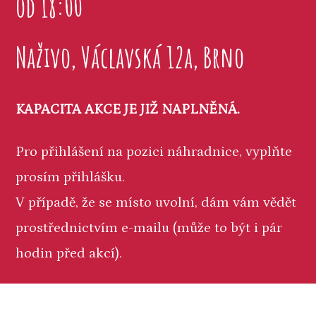
od 18:00
Naživo, Václavská 12a, Brno
KAPACITA AKCE JE JIŽ NAPLNĚNÁ.
Pro přihlášení na pozici náhradnice, vyplňte
prosím přihlášku.
V případě, že se místo uvolní, dám vám vědět
prostřednictvím e-mailu (může to být i pár
hodin před akcí).