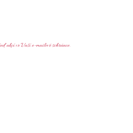
řed akcí ve Vaší e-mailové schránce.