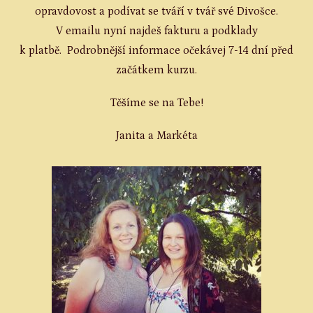
opravdovost a podívat se tváří v tvář své Divošce.
V emailu nyní najdeš fakturu a podklady
k platbě. Podrobnější informace očekávej 7-14 dní před
začátkem kurzu.
Těšíme se na Tebe!
Janita a Markéta