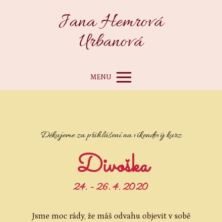
Jana Hemrová
Urbanová
MENU
Děkujeme za přihlášení na víkendový kurz
Divoška
24. - 26. 4. 2020
Jsme moc rády, že máš odvahu objevit v sobě