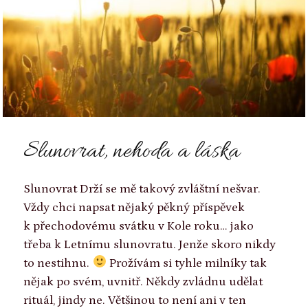
Slunovrat, nehoda a láska
Slunovrat Drží se mě takový zvláštní nešvar.
Vždy chci napsat nějaký pěkný příspěvek
k přechodovému svátku v Kole roku… jako
třeba k Letnímu slunovratu. Jenže skoro nikdy
to nestihnu.
Prožívám si tyhle milníky tak
nějak po svém, uvnitř. Někdy zvládnu udělat
rituál, jindy ne. Většinou to není ani v ten