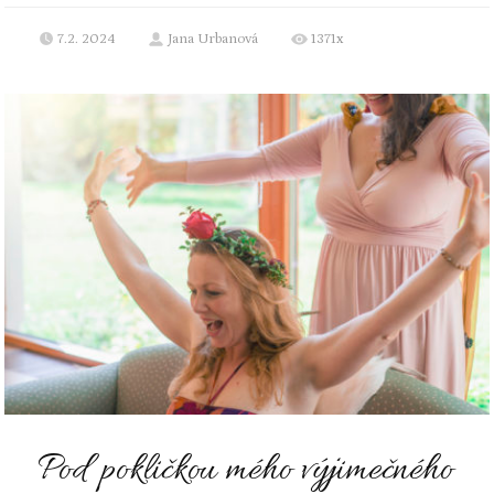
7.2. 2024
Jana Urbanová
1371x
Pod pokličkou mého výjimečného