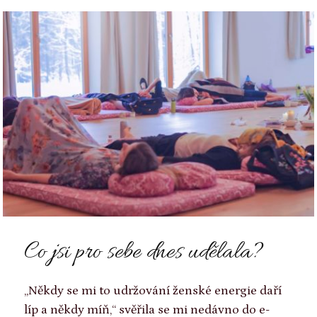
Co jsi pro sebe dnes udělala?
„Někdy se mi to udržování ženské energie daří
líp a někdy míň,“ svěřila se mi nedávno do e-