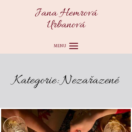
Jana Hemrová
Urbanová
MENU
Kategorie: Nezařazené