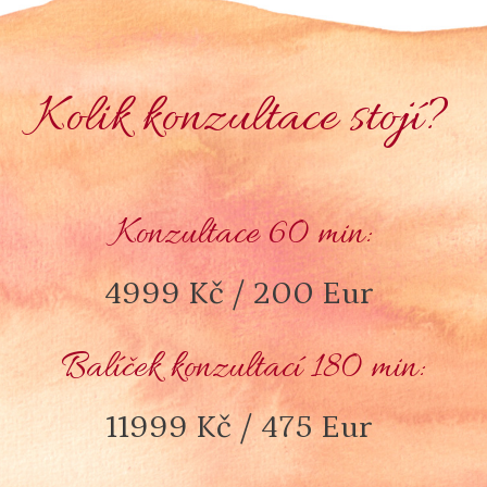
Kolik konzultace stojí?
Konzultace 60 min:
4999 Kč / 200 Eur
Balíček konzultací 180 min:
11999 Kč / 475 Eur