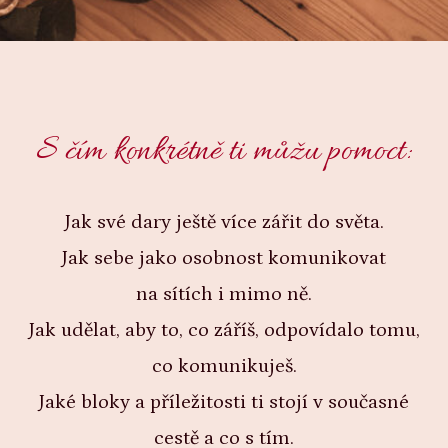
S čím konkrétně ti můžu pomoct:
Jak své dary ještě více zářit do světa.
Jak sebe jako osobnost komunikovat
na sítích i mimo ně.
Jak udělat, aby to, co záříš, odpovídalo tomu,
co komunikuješ.
Jaké bloky a příležitosti ti stojí v současné
cestě a co s tím.