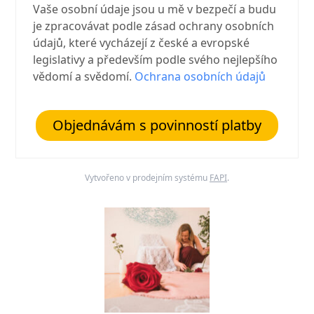
Vaše osobní údaje jsou u mě v bezpečí a budu
je zpracovávat podle zásad ochrany osobních
údajů, které vycházejí z české a evropské
legislativy a především podle svého nejlepšího
vědomí a svědomí.
Ochrana osobních údajů
Objednávám s povinností platby
Vytvořeno v prodejním systému
FAPI
.