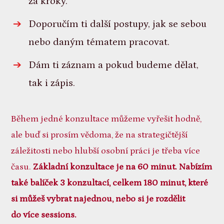
za kroky.
Doporučím ti další postupy, jak se sebou
nebo daným tématem pracovat.
Dám ti záznam a pokud budeme dělat,
tak i zápis.
Během jedné konzultace můžeme vyřešit hodně,
ale buď si prosím vědoma, že na strategičtější
záležitosti nebo hlubší osobní práci je třeba více
času.
Základní konzultace je na 60 minut. Nabízím
také balíček 3 konzultací, celkem 180 minut, které
si můžeš vybrat najednou, nebo si je rozdělit
do více sessions.