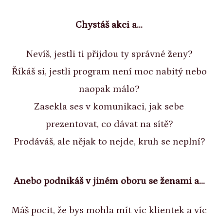
Chystáš akci a...
Nevíš, jestli ti přijdou ty správné ženy?
Říkáš si, jestli program není moc nabitý nebo
naopak málo?
Zasekla ses v komunikaci, jak sebe
prezentovat, co dávat na sítě?
Prodáváš, ale nějak to nejde, kruh se neplní?
Anebo podnikáš v jiném oboru se ženami a...
Máš pocit, že bys mohla mít víc klientek a víc