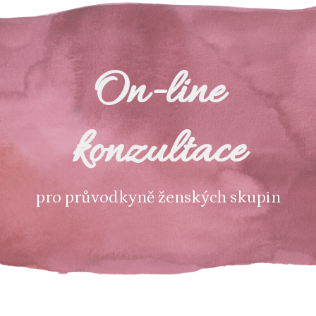
On-line
konzultace
pro průvodkyně ženských skupin