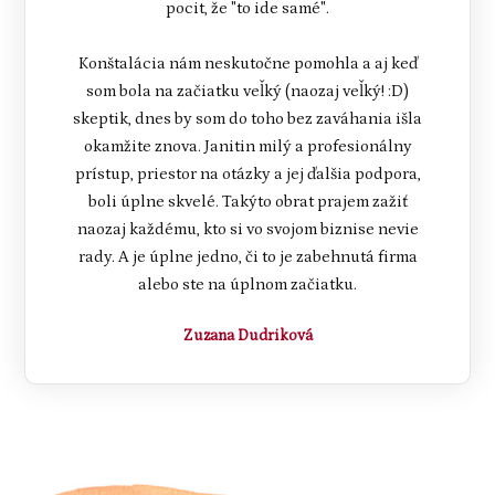
pocit, že "to ide samé".
Konštalácia nám neskutočne pomohla a aj keď
som bola na začiatku veľký (naozaj veľký! :D)
skeptik, dnes by som do toho bez zaváhania išla
okamžite znova. Janitin milý a profesionálny
prístup, priestor na otázky a jej ďalšia podpora,
boli úplne skvelé. Takýto obrat prajem zažiť
naozaj každému, kto si vo svojom biznise nevie
rady. A je úplne jedno, či to je zabehnutá firma
alebo ste na úplnom začiatku.
Zuzana Dudriková