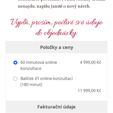
nenajdu, napíšu Janitě o nový návrh.
Vyplň, prosím, pečlivě své údaje
do objednávky:
Položky a ceny
60 minutová online
4 999,00 Kč
konzultace
Balíček tří online konzultací
(180 minut)
11 999,00 Kč
Fakturační údaje