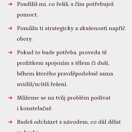
Posdílíš mi, co řešíš, s čím potřebuješ
pomoct.
Pomůžu ti strategicky a zkušeností napříč
obory.
Pokud to bude potřeba, provedu tě
prožitkem spojením s tělem či duší,
během kterého pravděpodobně sama
uvidíš/ucítíš řešení.
Můžeme se na tvůj problém podívat
i konstelačně.
Budeš odcházet s návodem, co dál dělat