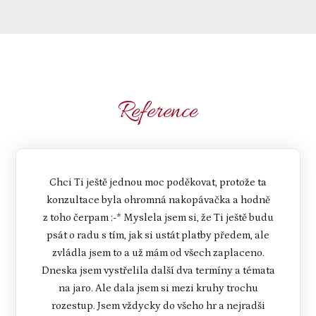
Reference
Chci Ti ještě jednou moc poděkovat, protože ta
konzultace byla ohromná nakopávačka a hodně
z toho čerpam :-* Myslela jsem si, že Ti ještě budu
psát o radu s tím, jak si ustát platby předem, ale
zvládla jsem to a už mám od všech zaplaceno.
Dneska jsem vystřelila další dva termíny a témata
na jaro. Ale dala jsem si mezi kruhy trochu
rozestup. Jsem vždycky do všeho hr a nejradši