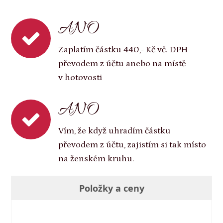
ANO
Zaplatím částku 440,- Kč vč. DPH
převodem z účtu anebo na místě
v hotovosti
ANO
Vím, že když uhradím částku
převodem z účtu, zajistím si tak místo
na ženském kruhu.
Položky a ceny