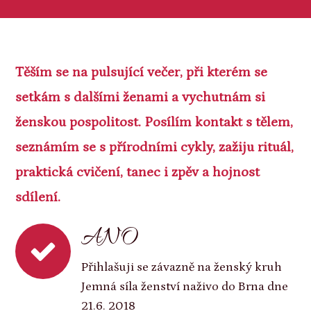
Těším se na pulsující večer, při kterém se
setkám s dalšími ženami a vychutnám si
ženskou pospolitost. Posílím kontakt s tělem,
seznámím se s přírodními cykly, zažiju rituál,
praktická cvičení, tanec i zpěv a hojnost
sdílení.
ANO
Přihlašuji se závazně na ženský kruh
Jemná síla ženství naživo do Brna dne
21.6. 2018