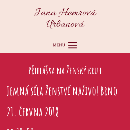
Jana Hemrová
Urbanová
MENU
Přihláška na ženský kruh
Jemná síla ženství naživo! Brno
21. června 2018