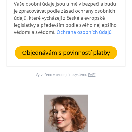
Vaše osobní údaje jsou u mě v bezpečí a budu
je zpracovávat podle zásad ochrany osobních
údajů, které vycházejí z české a evropské
legislativy a především podle svého nejlepšího
vědomí a svědomí.
Ochrana osobních údajů
Objednávám s povinností platby
Vytvořeno v prodejním systému
FAPI
.