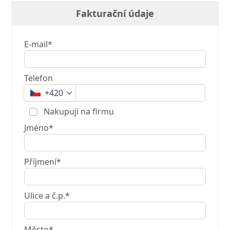
Fakturační údaje
E-mail*
Telefon
+420
Nakupuji na firmu
Jméno*
Příjmení*
Ulice a č.p.*
Město*