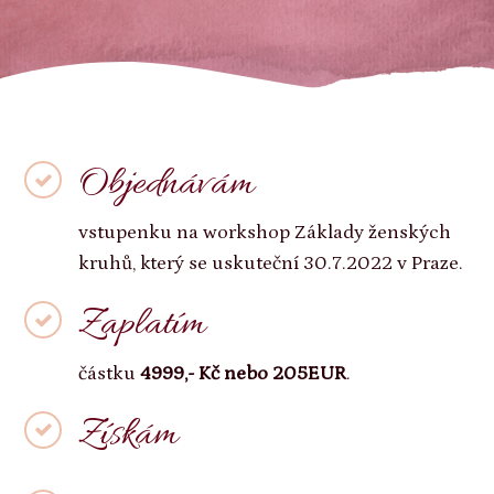
Objednávám
vstupenku na workshop Základy ženských
kruhů, který se uskuteční 30.7.2022 v Praze.
Zaplatím
částku
4999,- Kč nebo 205EUR
.
Získám