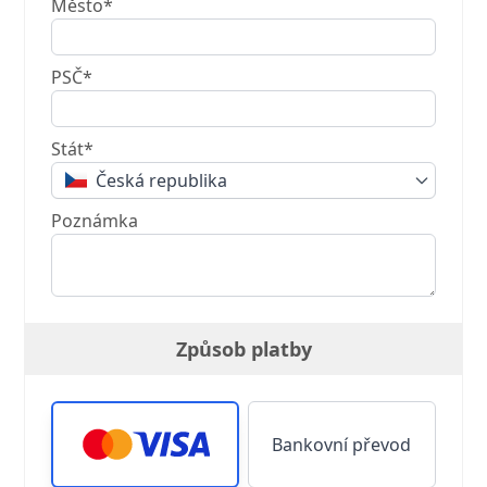
Město*
PSČ*
Stát*
Česká republika
Poznámka
Způsob platby
Bankovní převod