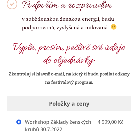
Podpořím a rozproudím
v sobě ženskou ženskou energii, budu
podporovaná, vyslyšená a milovaná.
Vyplň, prosím, pečlivě své údaje
do objednávky:
Zkontroluj si hlavně e-mail, na který ti budu posílat odkazy
na festivalový program.
Položky a ceny
Workshop Základy ženských
4 999,00 Kč
kruhů 30.7.2022