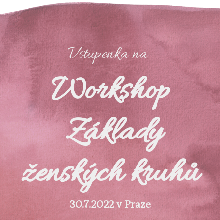
Vstupenka na
Workshop
Základy
ženských kruhů
30.7.2022 v Praze