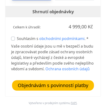
Shrnutí objednávky
4 999,00 Kč
Celkem k úhradě:
Souhlasím s
obchodními podmínkami
. *
Vaše osobní údaje jsou u mě v bezpečí a budu
je zpracovávat podle zásad ochrany osobních
údajů, které vycházejí z české a evropské
legislativy a především podle svého nejlepšího
vědomí a svědomí.
Ochrana osobních údajů
Objednávám s povinností platby
Vytvořeno v prodejním systému
FAPI
.