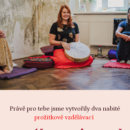
Právě pro tebe jsme vytvořily dva nabité
prožitkově vzdělávací