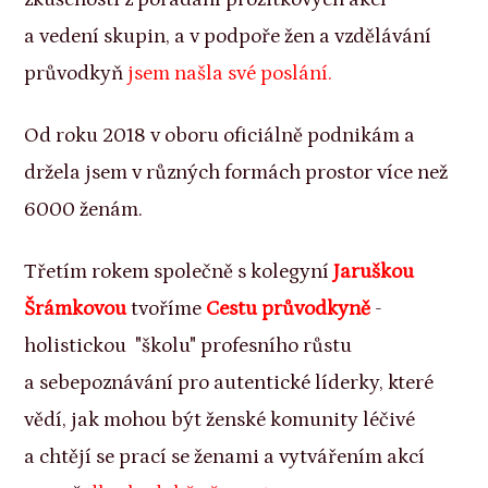
a vedení skupin, a v podpoře žen a vzdělávání
průvodkyň
jsem našla své poslání.
Od roku 2018 v oboru oficiálně podnikám
a
držela jsem v různých formách prostor více než
6000 ženám.
Třetím rokem společně s kolegyní
Jaruškou
Šrámkovou
tvoříme
Cestu průvodkyně
-
holistickou "školu" profesního růstu
a sebepoznávání pro autentické líderky, které
vědí, jak mohou být ženské komunity léčivé
a chtějí se prací se ženami a vytvářením akcí