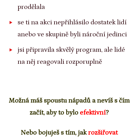
prodělala
se ti na akci nepřihlásilo dostatek lidí
anebo ve skupině byli nároční jedinci
jsi připravila skvělý program, ale lidé
na něj reagovali rozporuplně
Možná máš spoustu nápadů a nevíš s čím
začít, aby to bylo
efektivní
?
Nebo bojuješ s tím, jak
rozšiřovat