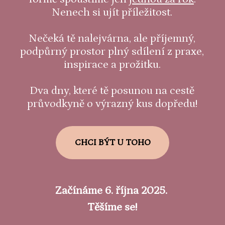
Nenech si ujít příležitost.
Nečeká tě nalejvárna, ale příjemný,
podpůrný prostor plný sdílení z praxe,
inspirace a prožitku.
Dva dny, které tě posunou na cestě
průvodkyně o výrazný kus dopředu!
CHCI BÝT U TOHO
Začínáme 6. října 2025.
Těšíme se!