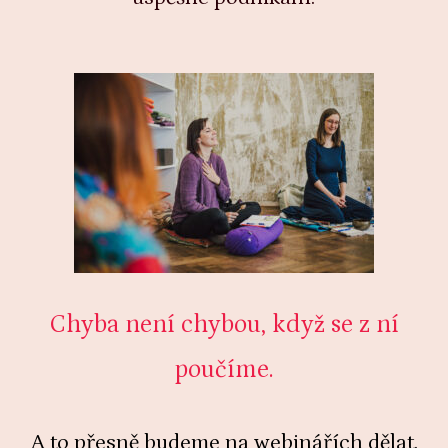
Chyba není chybou, když se z ní
poučíme.
A to přesně budeme na webinářích dělat.