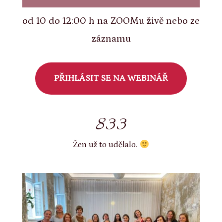
od 10 do 12:00 h na ZOOMu živě nebo ze
záznamu
PŘIHLÁSIT SE NA WEBINÁŘ
833
Žen už to udělalo.