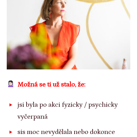
Možná se ti už stalo, že:
jsi byla po akci fyzicky / psychicky
vyčerpaná
sis moc nevydělala nebo dokonce