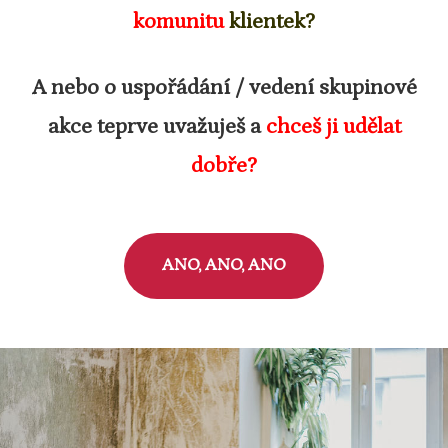
komunitu
klientek?
A nebo o uspořádání / vedení skupinové
akce teprve uvažuješ
a
chceš ji udělat
dobře?
ANO, ANO, ANO