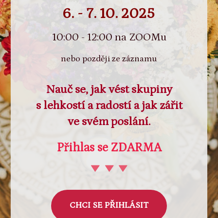
6. - 7. 10. 2025
10:00 - 12:00 na ZOOMu
nebo později ze záznamu
Nauč se, jak vést skupiny
s lehkostí a radostí a jak zářit
ve svém poslání.
Přihlas se ZDARMA
CHCI SE PŘIHLÁSIT