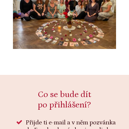
Co se bude dít
po přihlášení?
Přijde ti e-mail a v něm pozvánka