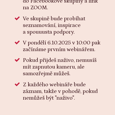
do Facebookové skupiny a link
na ZOOM.
Ve skupině bude probíhat
seznamování, inspirace
a spouuusta podpory.
V pondělí 6.10.2025 v 10:00 pak
začínáme prvním webinářem.
Pokud přijdeš naživo, nemusíš
mít zapnutou kameru, ale
samozřejmě můžeš.
Z každého webináře bude
záznam, takže v pohodě, pokud
nemůžeš být "naživo".