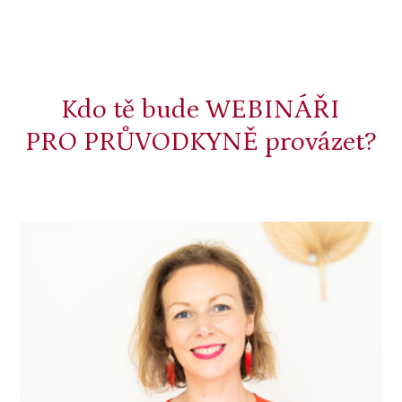
Kdo tě bude WEBINÁŘI
PRO PRŮVODKYNĚ provázet?