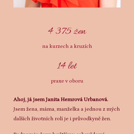
4 375 žen
na kurzech a kruzích
14 let
praxe v oboru
Ahoj, já jsem Janita Hemrová Urbanová.
Jsem žena, máma, manželka a jednou z mých
dalších životních rolí je i průvodkyně žen.