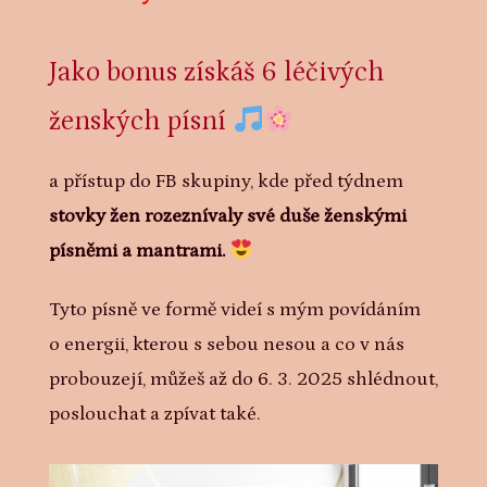
Jako bonus získáš 6 léčivých
ženských písní
a přístup do FB skupiny, kde před týdnem
stovky žen rozeznívaly své duše ženskými
písněmi a mantrami.
Tyto písně ve formě videí s mým povídáním
o energii, kterou s sebou nesou a co v nás
probouzejí, můžeš až do 6. 3. 2025 shlédnout,
poslouchat a zpívat také.