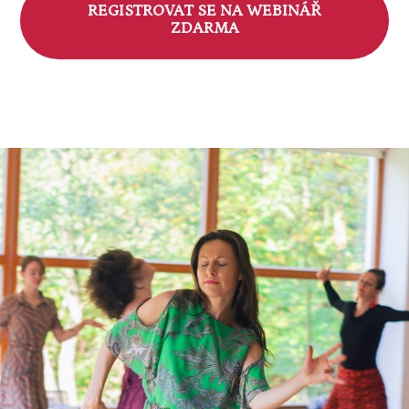
REGISTROVAT SE NA WEBINÁŘ
ZDARMA