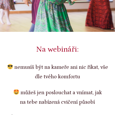
Na webináři:
nemusíš být na kameře ani nic říkat, vše
dle tvého komfortu
můžeš jen poslouchat a vnímat, jak
na tebe nabízená cvičení působí