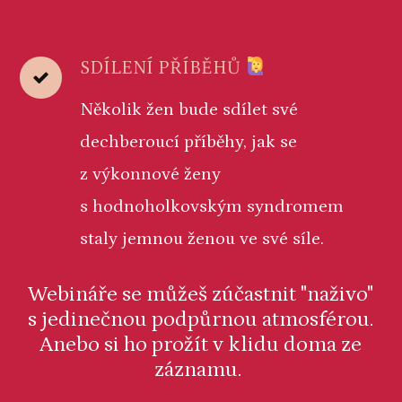
SDÍLENÍ PŘÍBĚHŮ
Několik žen bude sdílet své
dechberoucí příběhy, jak se
z výkonnové ženy
s hodnoholkovským syndromem
staly jemnou ženou ve své síle.
Webináře se můžeš zúčastnit "naživo"
s jedinečnou podpůrnou atmosférou.
Anebo si ho prožít v klidu doma ze
záznamu.