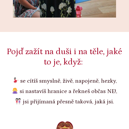
Pojď zažít na duši i na těle, jaké
to je, když:
se cítíš smyslně, živě, napojeně, hezky,
si nastavíš hranice a řekneš občas NE!,
jsi přijímaná přesně taková, jaká jsi.