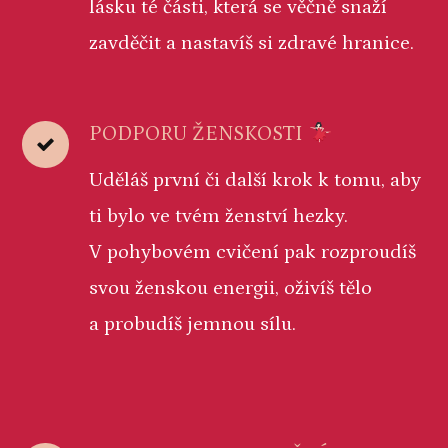
lásku té části, která se věčně snaží
zavděčit a nastavíš si zdravé hranice.
PODPORU ŽENSKOSTI
Uděláš první či další krok k tomu, aby
ti bylo ve tvém ženství hezky.
V pohybovém cvičení pak rozproudíš
svou ženskou energii, oživíš tělo
a probudíš jemnou sílu.