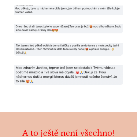
A to ještě není všechno!