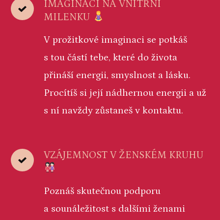
IMAGINACI NA VNITŘNÍ
MILENKU
V prožitkové imaginaci se potkáš
s tou částí tebe, které do života
přináší energii, smyslnost a lásku.
Procítíš si její nádhernou energii a už
s ní navždy zůstaneš v kontaktu.
VZÁJEMNOST V ŽENSKÉM KRUHU
Poznáš skutečnou podporu
a sounáležitost s dalšími ženami