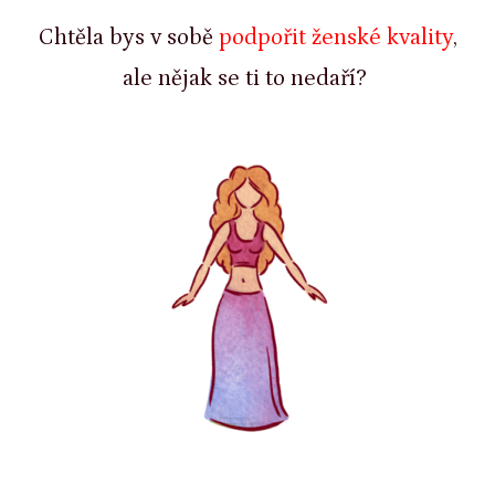
Chtěla bys v sobě
podpořit ženské kvality
,
ale nějak se ti to nedaří?