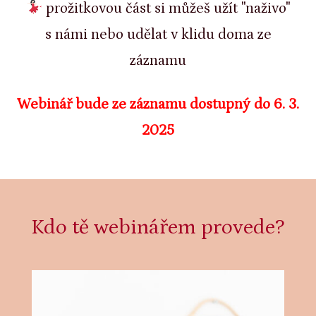
prožitkovou část si můžeš užít "naživo"
s námi nebo udělat v klidu doma ze
záznamu
Webinář bude ze záznamu dostupný do 6. 3.
2025
Kdo tě webinářem provede?