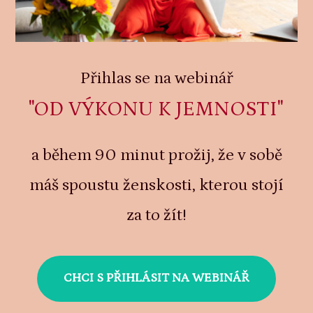
Přihlas se na webinář
"OD VÝKONU K JEMNOSTI"
a během 90 minut prožij, že v sobě
máš spoustu ženskosti, kterou stojí
za to žít!
CHCI S PŘIHLÁSIT NA WEBINÁŘ