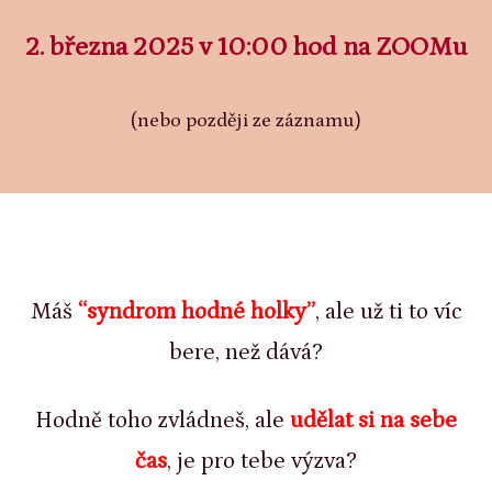
2. března 2025 v 10:00 hod na ZOOMu
(nebo později ze záznamu)
Máš
“syndrom hodné holky”
, ale už ti to víc
bere, než dává?
Hodně toho zvládneš, ale
udělat si na sebe
čas
, je pro tebe výzva?