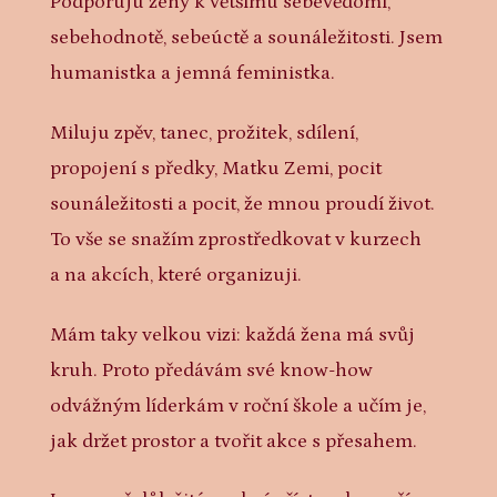
Podporuju ženy k většímu sebevědomí,
sebehodnotě, sebeúctě a sounáležitosti. Jsem
humanistka a jemná feministka.
Miluju zpěv, tanec, prožitek, sdílení,
propojení s předky, Matku Zemi, pocit
sounáležitosti a pocit, že mnou proudí život.
To vše se snažím zprostředkovat v kurzech
a na akcích, které organizuji.
Mám taky velkou vizi: každá žena má svůj
kruh. Proto předávám své know-how
odvážným líderkám v roční škole a učím je,
jak držet prostor a tvořit akce s přesahem.