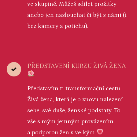
ve skupině. Můžeš sdílet prožitky
anebo jen naslouchat či být s námi (i
bez kamery a potichu).
PŘEDSTAVENÍ KURZU ŽIVÁ ŽENA
Představím ti transformační cestu
Živá žena, která je o znovu nalezení
sebe, své duše, ženské podstaty. To
vše s mým jemným provázením
a podporou žen s velkým
.