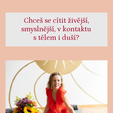
Chceš se cítit živější,
smyslnější, v kontaktu
s tělem i duší?