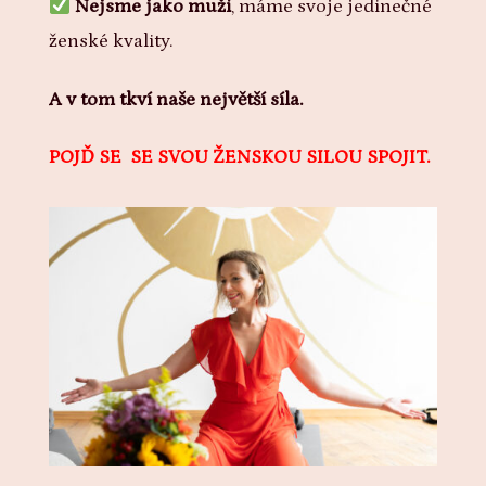
Nejsme jako muži
, máme svoje jedinečné
ženské kvality.
A v tom tkví naše největší síla.
POJĎ SE SE SVOU ŽENSKOU SILOU SPOJIT.