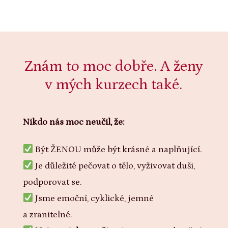
Znám to moc dobře. A ženy
v mých kurzech také.
Nikdo nás moc neučil, že:
Být ŽENOU může být krásné a naplňující.
Je důležité pečovat o tělo, vyživovat duši,
podporovat se.
Jsme emoční, cyklické, jemné
a zranitelné.