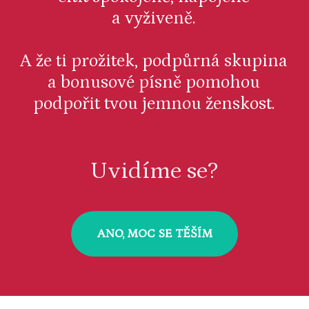
a vyživeně.
A že ti prožitek, podpůrná skupina
a bonusové písně pomohou
podpořit tvou jemnou ženskost.
Uvidíme se?
ANO, MOC SE TĚŠÍM