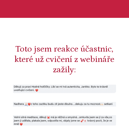
Toto jsem reakce účastnic,
které už cvičení z webináře
zažily: