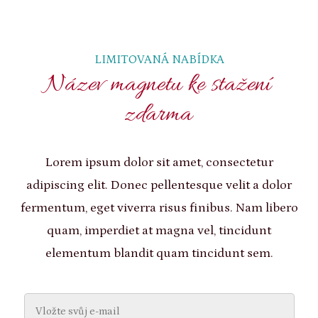
LIMITOVANÁ NABÍDKA
Název magnetu ke stažení
zdarma
Lorem ipsum dolor sit amet, consectetur
adipiscing elit. Donec pellentesque velit a dolor
fermentum, eget viverra risus finibus. Nam libero
quam, imperdiet at magna vel, tincidunt
elementum blandit quam tincidunt sem.