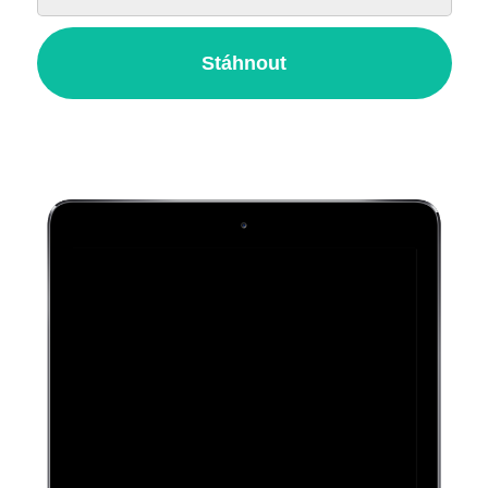
Stáhnout