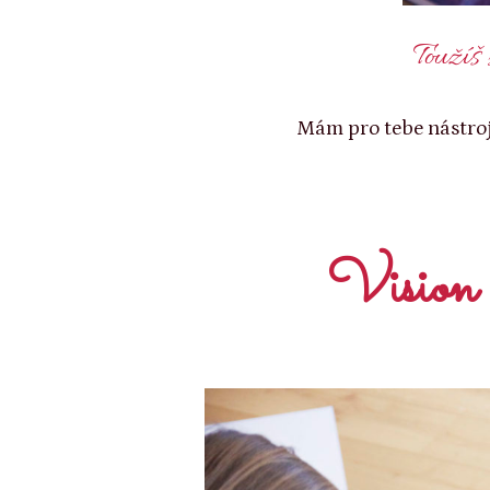
Toužíš 
Mám pro tebe nástroj
Vision 