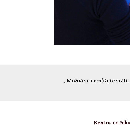
„ Možná se nemůžete vrátit 
Není na co čekat