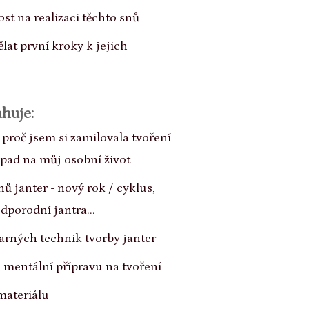
st na realizaci těchto snů
lat první kroky k jejich
huje:
 proč jsem si zamilovala tvoření
opad na můj osobní život
ů janter - nový rok / cyklus,
dporodní jantra...
arných technik tvorby janter
i mentální přípravu na tvoření
materiálu