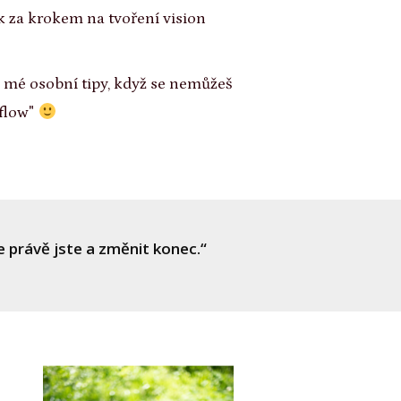
 za krokem na tvoření vision
 mé osobní tipy, když se nemůžeš
"flow"
 právě jste a změnit konec.“