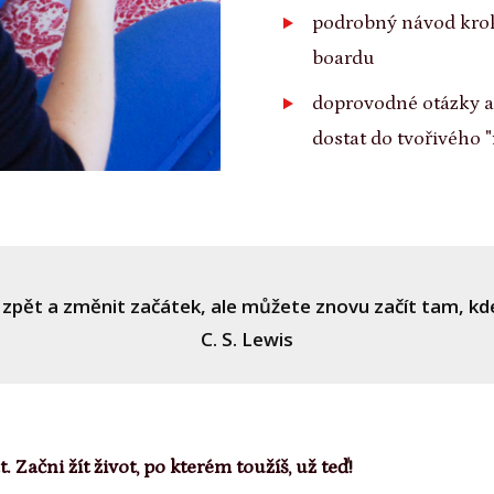
podrobný návod krok
boardu
doprovodné otázky a
dostat do tvořivého 
zpět a změnit začátek, ale můžete znovu začít tam, kde
C. S. Lewis
. Začni žít život, po kterém toužíš, už teď!