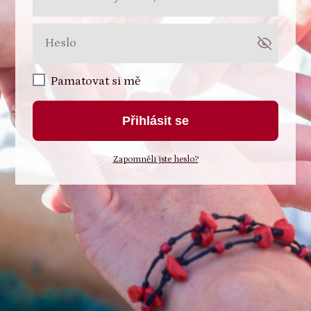
Pamatovat si mě
Přihlásit se
Zapomněli jste heslo?