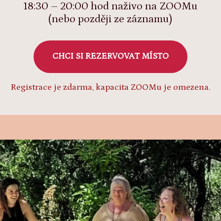
18:30 – 20:00 hod naživo na ZOOMu
(nebo později ze záznamu)
CHCI SI REZERVOVAT MÍSTO
Registrace je zdarma, kapacita ZOOMu je omezena.