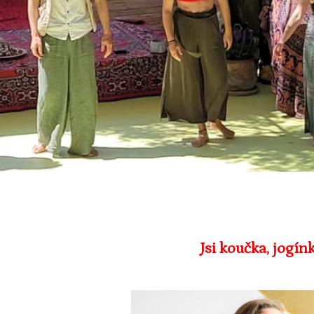
Jsi koučka, jogín