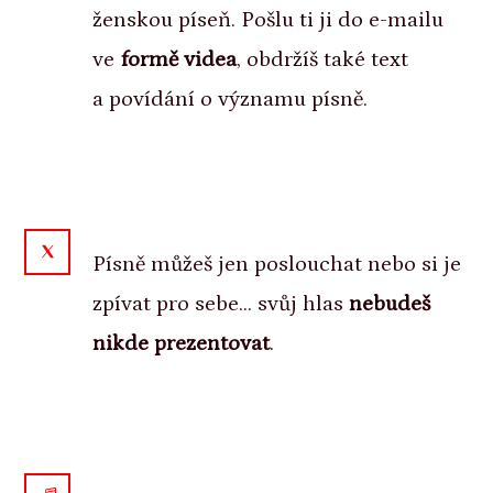
ženskou píseň. Pošlu ti ji do e-mailu
ve
formě videa
, obdržíš také text
a povídání o významu písně.
Písně můžeš jen poslouchat nebo si je
zpívat pro sebe... svůj hlas
nebudeš
nikde prezentovat
.