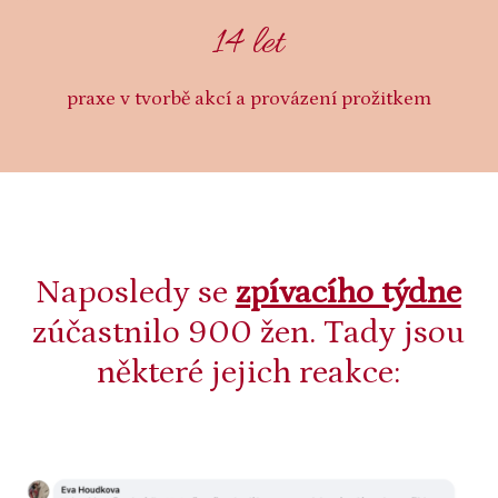
14 let
praxe v tvorbě akcí a provázení prožitkem
Naposledy se
zpívacího týdne
zúčastnilo 900 žen. Tady jsou
některé jejich reakce: