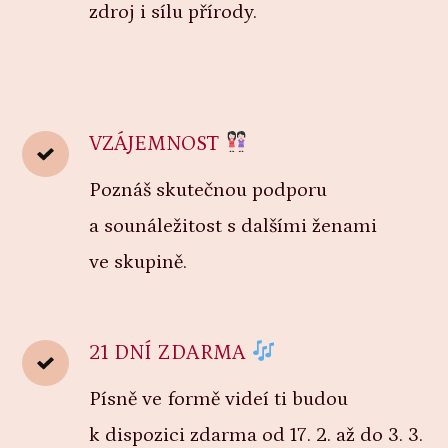
zdroj i sílu přírody.
VZÁJEMNOST
Poznáš skutečnou podporu
a sounáležitost s dalšími ženami
ve skupině.
21 DNÍ ZDARMA
Písně ve formě videí ti budou
k dispozici zdarma od 17. 2. až do 3. 3.