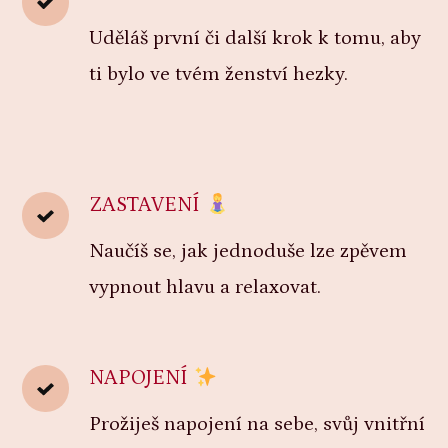
Uděláš první či další krok k tomu, aby
ti bylo ve tvém ženství hezky.
ZASTAVENÍ
Naučíš se, jak jednoduše lze zpěvem
vypnout hlavu a relaxovat.
NAPOJENÍ
Prožiješ napojení na sebe, svůj vnitřní