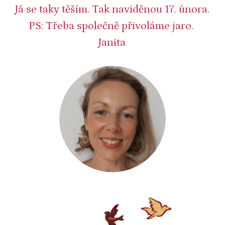
Já se taky těším. Tak naviděnou 17. února.
PS: Třeba společně přivoláme jaro.
Janita