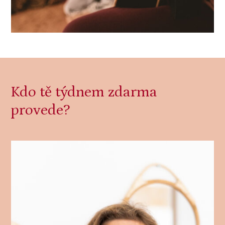
Kdo tě týdnem zdarma
provede?