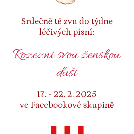
Srdečně tě zvu do týdne
léčivých písní:
Rozezni svou ženskou
duši
17. - 22. 2. 2025
ve Facebookové skupině