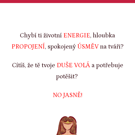
Chybí ti životní
ENERGIE
, hloubka
PROPOJENÍ
, spokojený
ÚSMĚV
na tváři?
Cítíš, že tě tvoje
DUŠE VOLÁ
a potřebuje
potěšit?
NO JASNĚ!