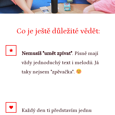
Co je ještě důležité vědět:
Nemusíš "umět zpívat"
. Písně mají
vždy jednoduchý text i melodii. Já
taky nejsem "zpěvačka".
Každý den ti představím jednu