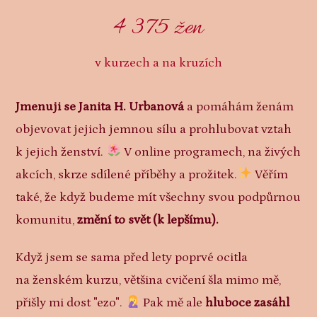
4 375 žen
v kurzech a na kruzích
Jmenuji se Janita H. Urbanová
a pomáhám ženám
objevovat jejich jemnou sílu a prohlubovat vztah
k jejich ženství.
V online programech, na živých
akcích, skrze sdílené příběhy a prožitek.
Věřím
také, že když budeme mít všechny svou podpůrnou
komunitu,
změní to svět (k lepšímu).
Když jsem se sama před lety poprvé ocitla
na ženském kurzu, většina cvičení šla mimo mě,
přišly mi dost "ezo".
Pak mě ale
hluboce zasáhl