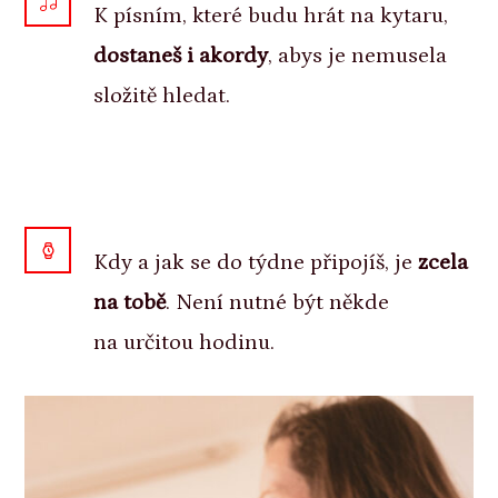
K písním, které budu hrát na kytaru,
dostaneš i akordy
, abys je nemusela
složitě hledat.
Kdy a jak se do týdne připojíš, je
zcela
na tobě
. Není nutné být někde
na určitou hodinu.