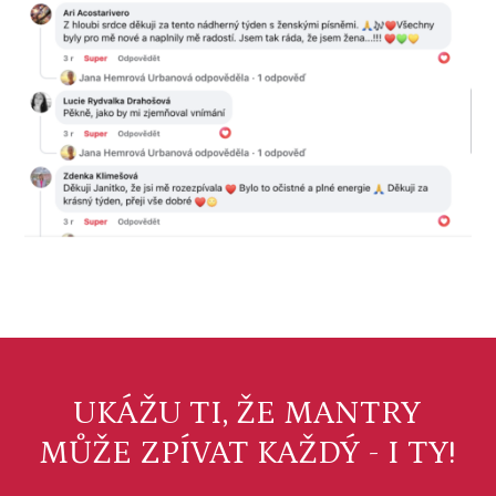
UKÁŽU TI, ŽE MANTRY
MŮŽE ZPÍVAT KAŽDÝ - I TY!