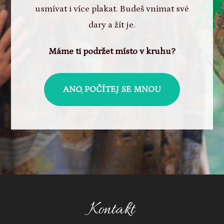
usmívat i více plakat. Budeš vnímat své
dary a žít je.
Máme ti podržet místo v kruhu?
ANO, POČÍTEJ SE MNOU
Kontakt