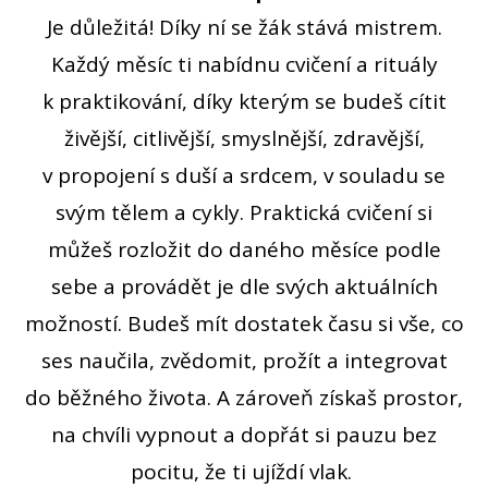
Je důležitá! Díky ní se žák stává mistrem.
Každý měsíc ti nabídnu cvičení a rituály
k praktikování, díky kterým se budeš cítit
živější, citlivější, smyslnější, zdravější,
v propojení s duší a srdcem, v souladu se
svým tělem a cykly. Praktická cvičení si
můžeš rozložit do daného měsíce podle
sebe a provádět je dle svých aktuálních
možností. Budeš mít dostatek času si vše, co
ses naučila, zvědomit, prožít a integrovat
do běžného života. A zároveň získaš prostor,
na chvíli vypnout a dopřát si pauzu bez
pocitu, že ti ujíždí vlak.