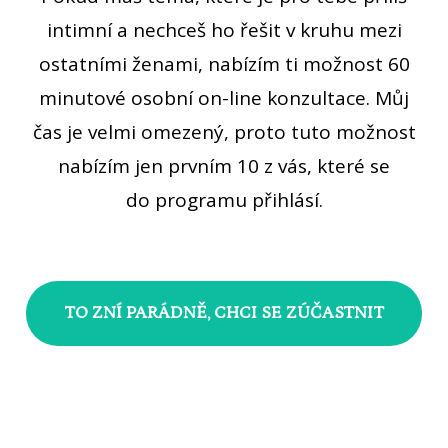
intimní a nechceš ho řešit v kruhu mezi
ostatními ženami, nabízím ti možnost 60
minutové osobní on-line konzultace. Můj
čas je velmi omezený, proto tuto možnost
nabízím jen prvním 10 z vás, které se
do programu přihlásí.
TO ZNÍ PARÁDNĚ, CHCI SE ZÚČASTNIT