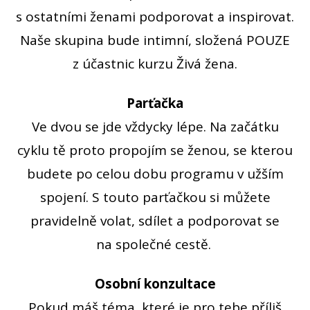
s ostatními ženami podporovat a inspirovat.
Naše skupina bude intimní, složená POUZE
z účastnic kurzu Živá žena.
Parťačka
Ve dvou se jde vždycky lépe. Na začátku
cyklu tě proto propojím se ženou, se kterou
budete po celou dobu programu v užším
spojení. S touto parťačkou si můžete
pravidelně volat, sdílet a podporovat se
na společné cestě.
Osobní konzultace
Pokud máš téma, které je pro tebe příliš