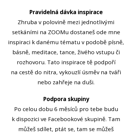
Pravidelná dávka inspirace
Zhruba v polovině mezi jednotlivými
setkáními na ZOOMu dostaneš ode mne
inspiraci k danému tématu v podobě písně,
básně, meditace, tance, živého vstupu či
rozhovoru. Tato inspirace tě podpoří
na cestě do nitra, vykouzlí úsměv na tváři
nebo zahřeje na duši.
Podpora skupiny
Po celou dobu 6 měsíců pro tebe budu
k dispozici ve Facebookové skupině. Tam
můžeš sdílet, ptát se, tam se můžeš