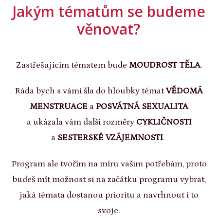
Jakým tématům se budeme
věnovat?
Zastřešujícím tématem bude
MOUDROST TĚLA
.
Ráda bych s vámi šla do hloubky témat
VĚDOMÁ
MENSTRUACE
a
POSVÁTNÁ SEXUALITA
a ukázala vám další rozměry
CYKLIČNOSTI
a
SESTERSKÉ VZÁJEMNOSTI
.
Program ale tvořím na míru vašim potřebám, proto
budeš mít možnost si na začátku programu vybrat,
jaká témata dostanou prioritu a navrhnout i to
svoje.