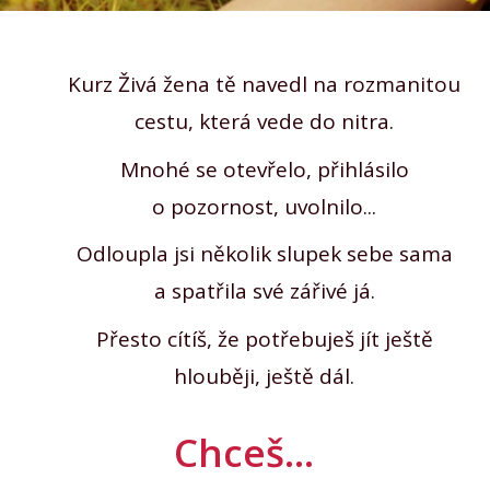
Kurz Živá žena tě navedl na rozmanitou
cestu, která vede do nitra.
Mnohé se otevřelo, přihlásilo
o pozornost, uvolnilo...
Odloupla jsi několik slupek sebe sama
a spatřila své zářivé já.
Přesto cítíš, že potřebuješ jít ještě
hlouběji, ještě dál.
Chceš...