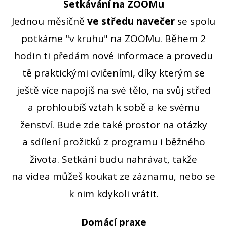
Setkávání na ZOOMu
Jednou měsíčně
ve středu navečer
se spolu
potkáme "v kruhu" na ZOOMu. Během 2
hodin ti předám nové informace a provedu
tě praktickými cvičeními, díky kterým se
ještě více napojíš na své tělo, na svůj střed
a prohloubíš vztah k sobě a ke svému
ženství. Bude zde také prostor na otázky
a sdílení prožitků z programu i běžného
života. Setkání budu nahrávat, takže
na videa můžeš koukat ze záznamu, nebo se
k nim kdykoli vrátit.
Domácí praxe