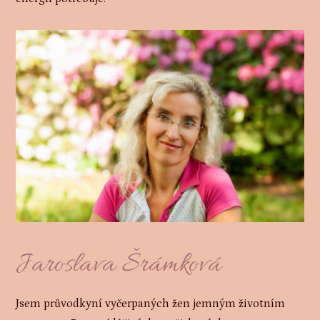
Jaroslava Šrámková
Jsem průvodkyní vyčerpaných žen jemným životním