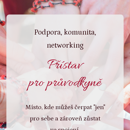
Podpora, komunita,
networking
Přístav
pro průvodkyně
Místo, kde můžeš čerpat "jen"
pro sebe a zároveň zůstat
ve spojení.