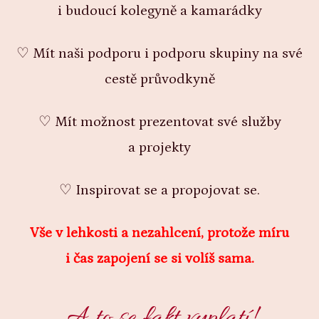
i budoucí kolegyně a kamarádky
♡ Mít naši podporu i podporu skupiny na své
cestě průvodkyně
♡ Mít možnost prezentovat své služby
a projekty
♡ Inspirovat se a propojovat se.
Vše v lehkosti a nezahlcení, protože míru
i čas zapojení se si volíš sama.
A to se fakt vyplatí!