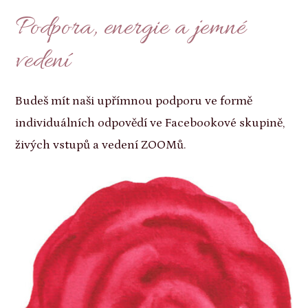
Podpora, energie a jemné
vedení
Budeš mít naši upřímnou podporu ve formě
individuálních odpovědí ve Facebookové skupině,
živých vstupů a vedení ZOOMů.