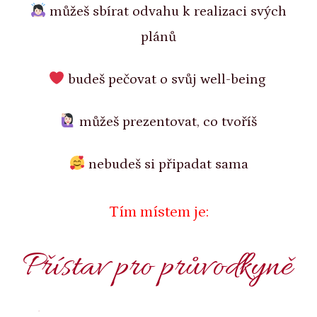
můžeš sbírat odvahu k realizaci svých
plánů
budeš pečovat o svůj well-being
můžeš prezentovat, co tvoříš
nebudeš si připadat sama
Tím místem je:
Přístav pro průvodkyně