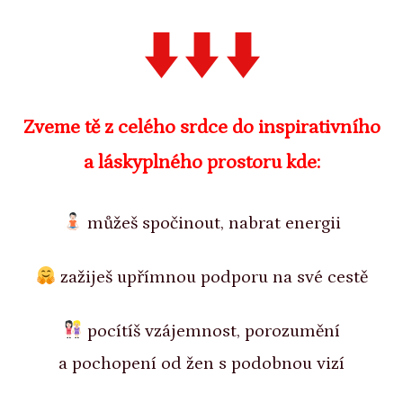
Zveme tě z celého srdce do inspirativního
a láskyplného prostoru kde:
můžeš spočinout, nabrat energii
zažiješ upřímnou podporu na své cestě
pocítíš vzájemnost, porozumění
a pochopení od žen s podobnou vizí