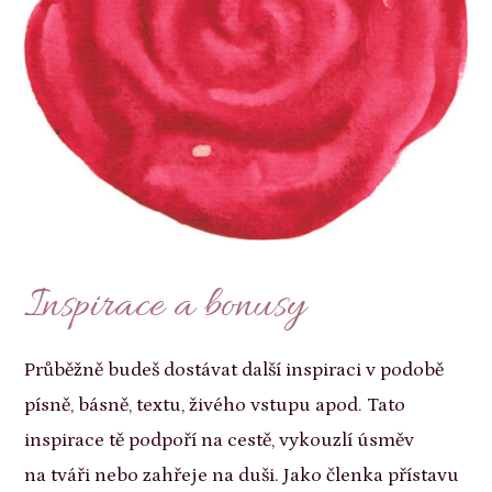
Inspirace a bonusy
Průběžně budeš dostávat další inspiraci v podobě
písně, básně, textu, živého vstupu apod. Tato
inspirace tě podpoří na cestě, vykouzlí úsměv
na tváři nebo zahřeje na duši. Jako členka přístavu