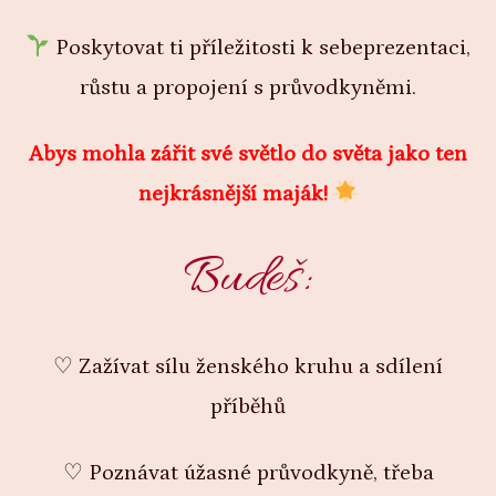
Poskytovat ti příležitosti k sebeprezentaci,
růstu a propojení s průvodkyněmi.
Abys mohla zářit své světlo do světa jako ten
nejkrásnější maják!
Budeš:
♡ Zažívat sílu ženského kruhu a sdílení
příběhů
♡ Poznávat úžasné průvodkyně, třeba