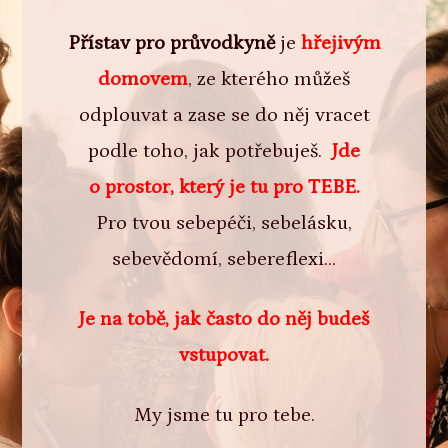
Přístav pro průvodkyně
je
hřejivým
domovem
, ze kterého můžeš
odplouvat a zase se do něj vracet
podle toho, jak potřebuješ.
Jde
o prostor, který je tu pro TEBE.
Pro tvou sebepéči, sebelásku,
sebevědomí, sebereflexi...
Je na tobě, jak často do něj budeš
vstupovat.
My jsme tu pro tebe.