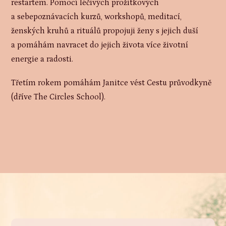
restartem. Pomocí léčivých prožitkových
a sebepoznávacích kurzů, workshopů, meditací,
ženských kruhů a rituálů propojuji ženy s jejich duší
a pomáhám navracet do jejich života více životní
energie a radosti.
Třetím rokem pomáhám Janitce vést Cestu průvodkyně
(dříve The Circles School).