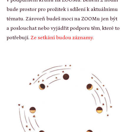
bude prostor pro prožitek i sdílení k aktuálnímu
tématu. Zároveň budeš moci na ZOOMu jen být
a poslouchat nebo vyjádřit podporu těm, které to
potřebují.
Ze setkání budou záznamy.