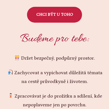
CHCI BÝT U TOHO
Budeme pro tebe:
Držet bezpečný, podpůrný prostor.
Zachycovat a vypichovat důležitá témata
na cestě průvodkyně i životem.
Zpracovávat je do prožitku a sdílení, kde
nepoplaveme jen po povrchu.