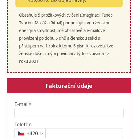
Obsahuje 5 prožitkových cvičení (Imaginaci, Tanec,
Tvorbu, Masáž a Rituál) podporující tvou ženskou
energii a smyslnost, mé obrazové a e-mailové
provázení po dobu 5 dnů a členskou sekci s
přístupem na 1 rok a k tomu 6 písní k rozkvětu tvé
ženské duše a mým povídání z týdne s písněmi z
roku 2021
Fakturační údaje
E-mail*
Telefon
+420