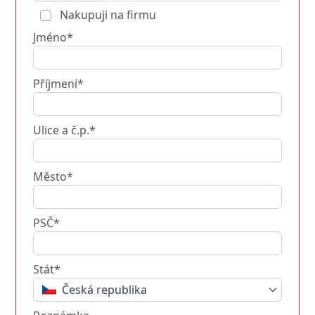
Nakupuji na firmu
Jméno*
Příjmení*
Ulice a č.p.*
Město*
PSČ*
Stát*
Česká republika