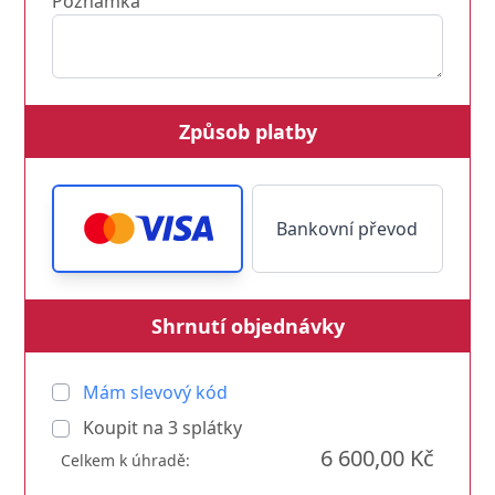
Poznámka
Způsob platby
Bankovní převod
Shrnutí objednávky
Mám slevový kód
Koupit na
3
splátky
6 600,00 Kč
Celkem k úhradě: