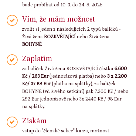
bude probíhat od 10. 3. do 24. 5. 2025
Vím, že mám možnost
zvolit si jeden z následujících 2 typů balíčků -
Živá žena
ROZKVÉTAJÍCÍ
nebo Živá žena
BOHYNĚ
Zaplatím
za balíček Živá žena ROZKVÉTAJÍCÍ částku
6.600
Kč / 263 Eur
(jednorázová platba) nebo
3 x 2.200
Kč/ 3x 88 Eur
(platba na splátky), za balíček
BOHYNĚ (vč. živého setkání) pak 7.300 Kč / nebo
292 Eur jednorázově nebo 3x 2440 Kč / 98 Eur
na splátky.
Získám
vstup do "členské sekce" kurzu, možnost