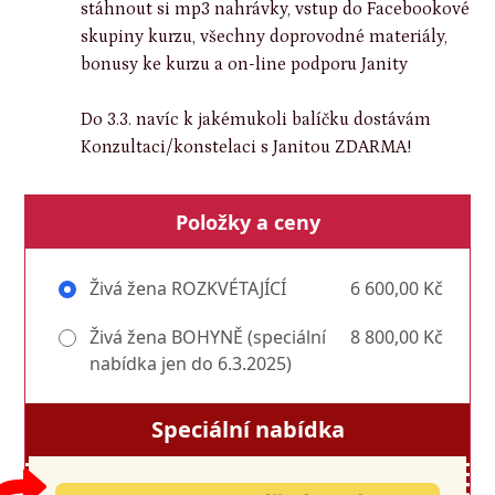
stáhnout si mp3 nahrávky, vstup do Facebookové
skupiny kurzu, všechny doprovodné materiály,
bonusy ke kurzu a on-line podporu Janity
Do 3.3. navíc k jakémukoli balíčku dostávám
Konzultaci/konstelaci s Janitou ZDARMA!
Položky a ceny
Živá žena ROZKVÉTAJÍCÍ
6 600,00 Kč
Živá žena BOHYNĚ (speciální
8 800,00 Kč
nabídka jen do 6.3.2025)
Speciální nabídka