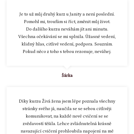
Je to už můj druhý kurz u Janity a není poslední.
Pomohl mi, troufám si říct, změnit můj život.
Do dalšího kurzu neváhám jít ani minutu.
Všechna očekávání se mi splnila. Úžasné vedení,
klidný hlas, citlivé vedení, podpora. Souzním.
Pokud něco z toho s tebou rezonuje, neváhej.
Šárka
Díky kurzu Živá žena jsem lépe poznala všechny
stránky svého já, naučila se se sebou citlivěji
komunikovat, na každé nové cvičení se se
zvědavostí těšila. Lehce zvládnutelná krásně
navazující cvičení prohloubila napojení na mé