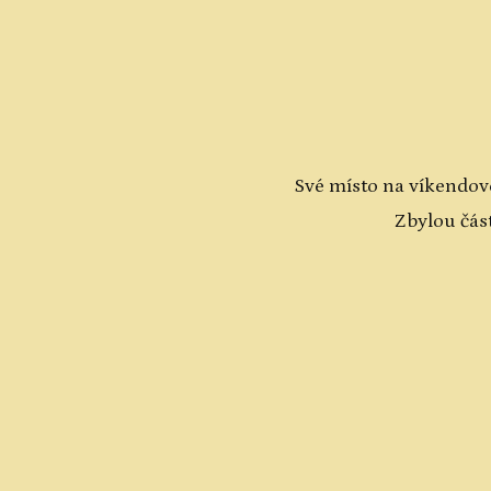
Své místo na víkendo
Zbylou část