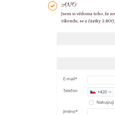
ANO
Jsem si vědoma toho, že z
víkendu, se z částky 2.800,
E-mail*
Telefon
+420
Nakupuji 
Jméno*