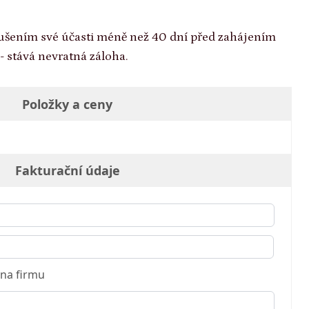
rušením své účasti méně než 40 dní před zahájením
- stává nevratná záloha.
Položky a ceny
Fakturační údaje
na firmu