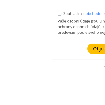
Souhlasím s
obchodním
Vaše osobní údaje jsou u 
ochrany osobních údajů, kt
především podle svého ne
Objed