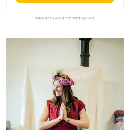
Vytvořeno v prodejním systému
FAPI
.