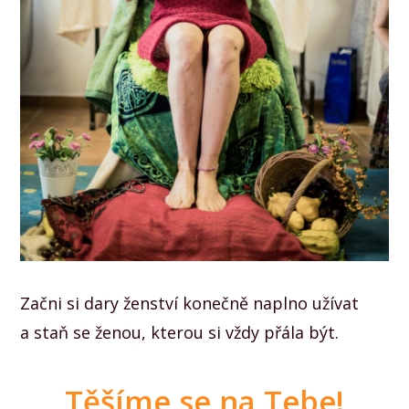
Začni si dary ženství konečně naplno užívat
a staň se ženou, kterou si vždy přála být.
Těšíme se na Tebe!