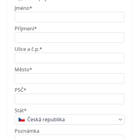
Jméno*
Příjmení*
Ulice a č.p.*
Město*
PSČ*
Stát*
Česká republika
Poznámka