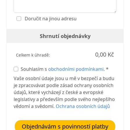
Doručit na jinou adresu
Shrnutí objednávky
0,00 Kč
Celkem k úhradě:
Souhlasím s
obchodními podmínkami
. *
Vaše osobní údaje jsou u mě v bezpečí a budu
je zpracovávat podle zásad ochrany osobních
údajů, které vycházejí z české a evropské
legislativy a především podle svého nejlepšího
vědomí a svědomí.
Ochrana osobních údajů
Objednávám s povinností platby