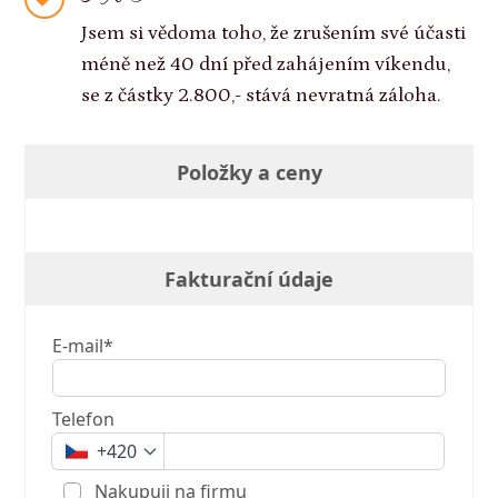
Jsem si vědoma toho, že zrušením své účasti
méně než 40 dní před zahájením víkendu,
se z částky 2.800,- stává nevratná záloha.
Položky a ceny
Fakturační údaje
E-mail*
Telefon
+420
Nakupuji na firmu