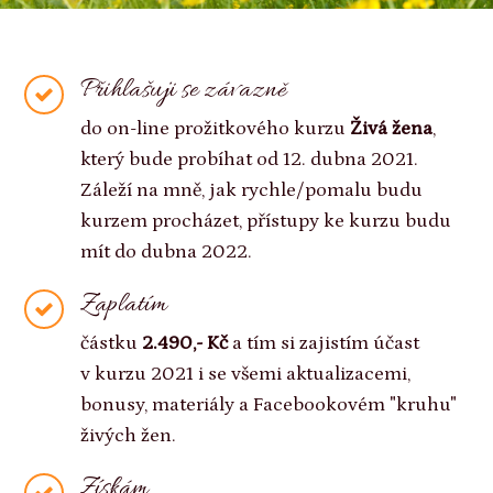
Přihlašuji se závazně
do on-line prožitkového kurzu
Živá žena
,
který bude probíhat od 12. dubna 2021.
Záleží na mně, jak rychle/pomalu budu
kurzem procházet, přístupy ke kurzu budu
mít do dubna 2022.
Zaplatím
částku
2.490,- Kč
a tím si zajistím účast
v kurzu 2021 i se všemi aktualizacemi,
bonusy, materiály a Facebookovém "kruhu"
živých žen.
Získám