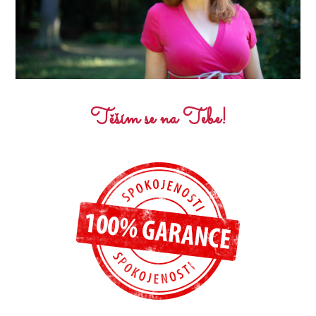
Těším se na Tebe!