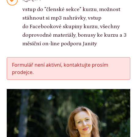
vstup do "členské sekce" kurzu, možnost
stáhnout si mp3 nahrávky, vstup
do Facebookové skupiny kurzu, všechny
doprovodné materiály, bonusy ke kurzu a 3
měsíční on-line podporu Janity
Formulář není aktivní, kontaktujte prosím
prodejce.