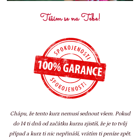
Těším se na Tebe!
Chápu, že tento kurz nemusí sednout všem. Pokud
do 14 ti dnů od začátku kurzu zjistíš, že je to tvůj
případ a kurz ti nic nepřináší, vrátím ti peníze zpět.