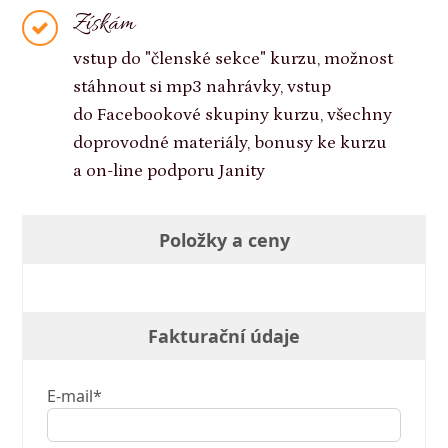
Získám
vstup do "členské sekce" kurzu, možnost
stáhnout si mp3 nahrávky, vstup
do Facebookové skupiny kurzu, všechny
doprovodné materiály, bonusy ke kurzu
a on-line podporu Janity
Položky a ceny
Fakturační údaje
E-mail*