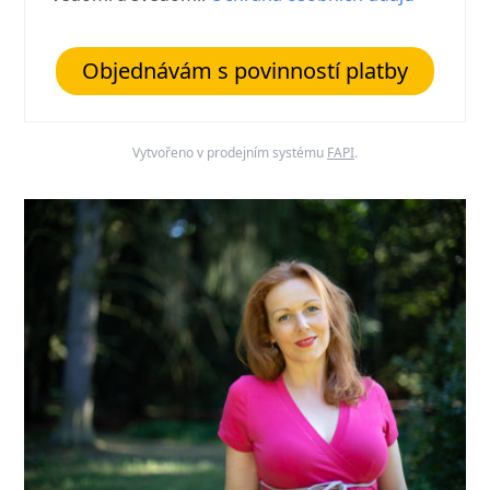
Objednávám s povinností platby
Vytvořeno v prodejním systému
FAPI
.