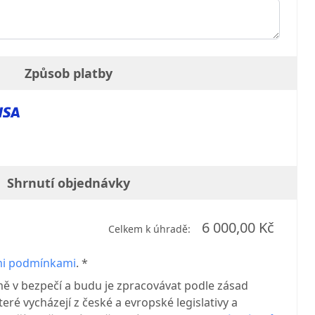
Způsob platby
Shrnutí objednávky
6 000,00 Kč
Celkem k úhradě:
i podmínkami
. *
mě v bezpečí a budu je zpracovávat podle zásad
eré vycházejí z české a evropské legislativy a