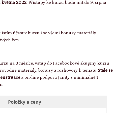
9. května 2022
. Přístupy ke kurzu budu mít do 9. srpna
ajistím účast v kurzu i se všemi bonusy, materiály
ivých žen.
kurzu na 3 měsíce, vstup do Facebookové skupiny kurzu
provodné materiály, bonusy a rozhovory k tématu
Stále se
menstruace
a on-line podporu Janity s minimálně 1
m.
Položky a ceny