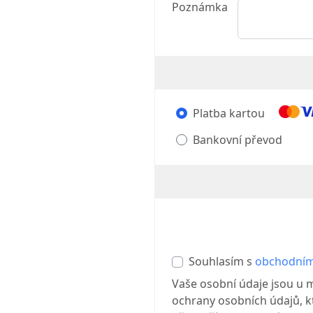
Poznámka
Platba kartou
Bankovní převod
Souhlasím s
obchodním
Vaše osobní údaje jsou u 
ochrany osobních údajů, kt