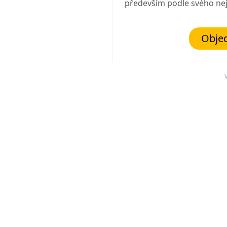
především podle svého ne
Objed