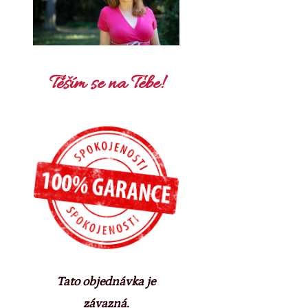
Těším se na Tebe!
Tato objednávka je
závazná.