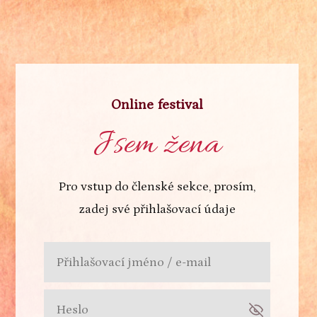
Online festival
Jsem žena
Pro vstup do členské sekce, prosím,
zadej své přihlašovací údaje