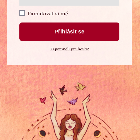
Pamatovat si mě
Přihlásit se
Zapomněli jste heslo?