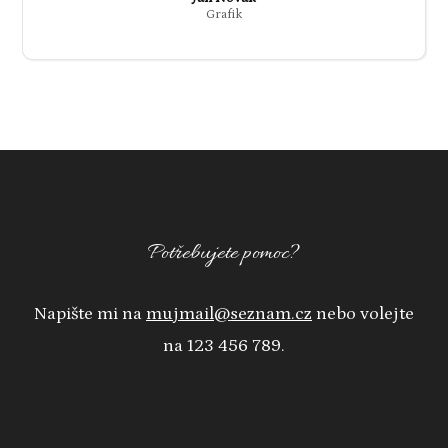
Grafik
Potřebujete pomoc?
Napište mi na
mujmail@seznam.cz
nebo volejte
na 123 456 789.