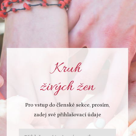
Kruh
živých žen
Pro vstup do členské sekce, prosím,
zadej své přihlašovací údaje