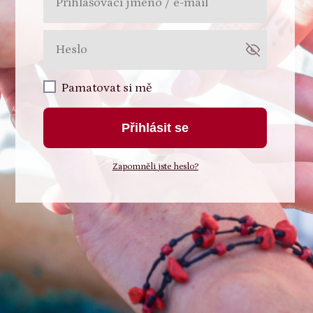
Pamatovat si mě
Přihlásit se
Zapomněli jste heslo?