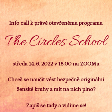
Info call k právě otevřenému programu
The Circles School
středa 14. 6. 2022 v 18:00 na ZOOMu
Chceš se naučit vést bezpečně originální
ženské kruhy a mít na nich plno?
Zapiš se tady a vidíme se!