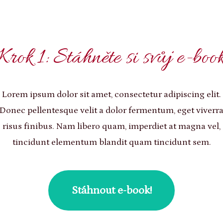
Krok 1: Stáhněte si svůj e-boo
Lorem ipsum dolor sit amet, consectetur adipiscing elit.
Donec pellentesque velit a dolor fermentum, eget viverr
risus finibus. Nam libero quam, imperdiet at magna vel,
tincidunt elementum blandit quam tincidunt sem.
Stáhnout e-book!