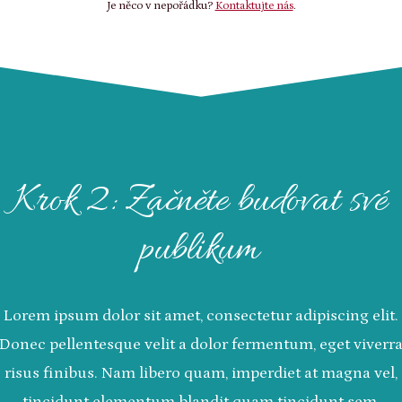
Je něco v nepořádku?
Kontaktujte nás
.
Krok 2: Začněte budovat své
publikum
Lorem ipsum dolor sit amet, consectetur adipiscing elit.
Donec pellentesque velit a dolor fermentum, eget viverr
risus finibus. Nam libero quam, imperdiet at magna vel,