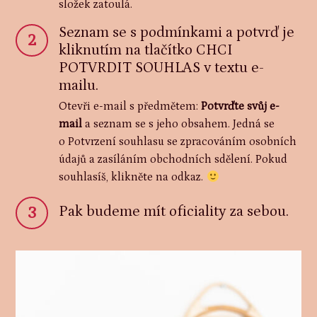
složek zatoulá.
Seznam se s podmínkami a potvrď je
2
kliknutím na tlačítko CHCI
POTVRDIT SOUHLAS v textu e-
mailu.
Otevři e-mail s předmětem:
Potvrďte svůj e-
mail
a seznam se s jeho obsahem. Jedná se
o Potvrzení souhlasu se zpracováním osobních
údajů a zasíláním obchodních sdělení. Pokud
souhlasíš, klikněte na odkaz.
Pak budeme mít oficiality za sebou.
3