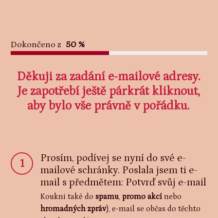
Dokončeno z
50 %
Děkuji za zadání e-mailové adresy.
Je zapotřebí ještě párkrát kliknout,
aby bylo vše právně v pořádku.
Prosím, podívej se nyní do své e-
1
mailové schránky. Poslala jsem ti e-
mail s předmětem: Potvrď svůj e-mail
Koukni také do
spamu
,
promo akcí
nebo
hromadných zpráv
), e-mail se občas do těchto