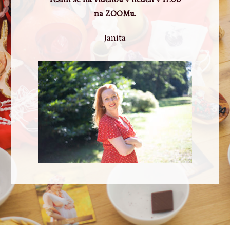
na ZOOMu.
Janita