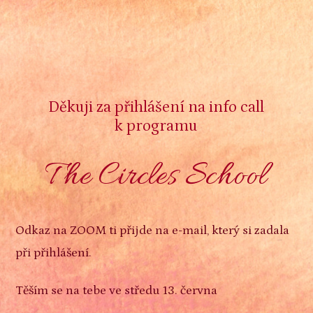
Děkuji za přihlášení na info call
k programu
The Circles School
Odkaz na ZOOM ti přijde na e-mail, který si zadala
při přihlášení.
Těším se na tebe ve středu 13. června