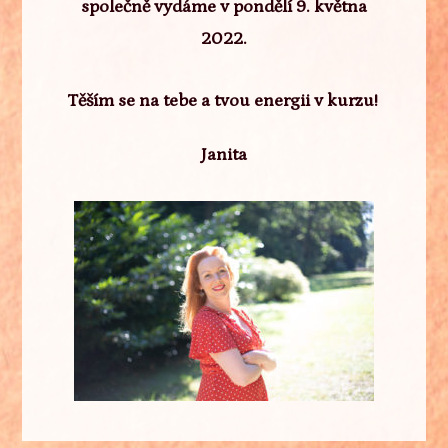
společně
vydáme v pondělí 9. května
2022.
Těším se na tebe a tvou energii v kurzu!
Janita