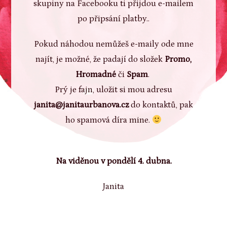
skupiny na Facebooku ti přijdou e-mailem
po připsání platby..
Pokud náhodou nemůžeš e-maily ode mne
najít, je možné, že padají do složek
Promo,
Hromadné
či
Spam
.
Prý je fajn, uložit si mou adresu
janita@janitaurbanova.cz
do kontaktů, pak
ho spamová díra mine.
Na viděnou v pondělí 4. dubna.
Janita