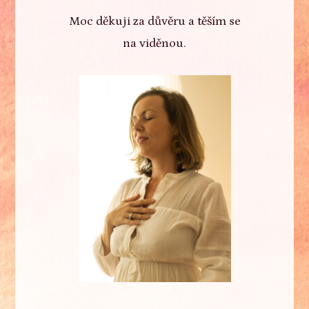
Moc děkuji za důvěru a těším se
na viděnou.