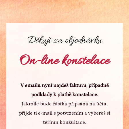
Děkuji za objednávku
On-line konstelace
V emailu nyní najdeš fakturu, případně
podklady k platbě konstelace.
Jakmile bude částka připsána na účtu,
přijde ti e-mail s potvrzením a vybereš si
termín konzultace.