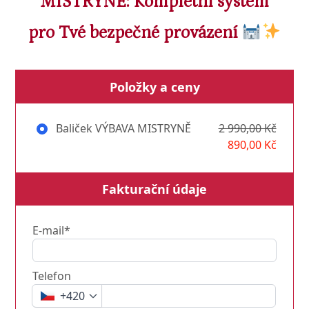
MISTRYNĚ: Kompletní systém
pro Tvé bezpečné provázení
Položky a ceny
Baliček VÝBAVA MISTRYNĚ
2 990,00 Kč
890,00 Kč
Fakturační údaje
E-mail*
Telefon
+420