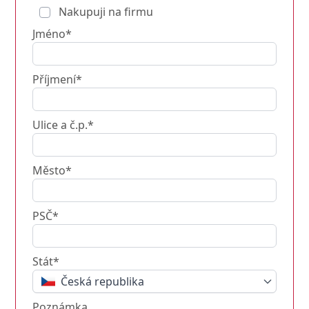
Nakupuji na firmu
Jméno*
Příjmení*
Ulice a č.p.*
Město*
PSČ*
Stát*
Česká republika
Poznámka