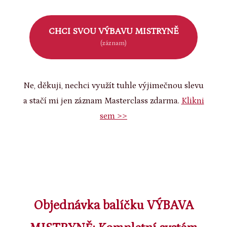
CHCI SVOU VÝBAVU MISTRYNĚ
(záznam)
Ne, děkuji, nechci využít tuhle výjimečnou slevu
a stačí mi jen záznam Masterclass zdarma.
Klikni
sem >>
Objednávka balíčku VÝBAVA