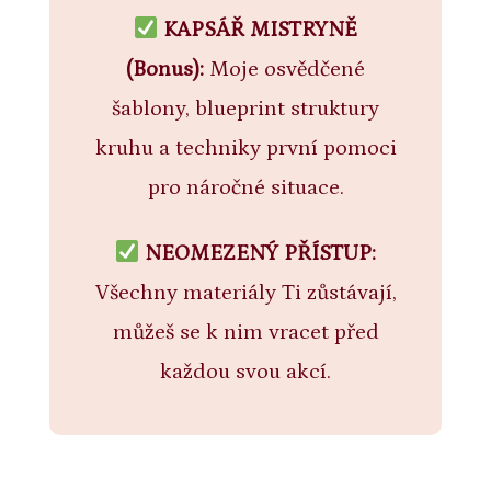
KAPSÁŘ MISTRYNĚ
(Bonus):
Moje osvědčené
šablony, blueprint struktury
kruhu a techniky první pomoci
pro náročné situace.
NEOMEZENÝ PŘÍSTUP:
Všechny materiály Ti zůstávají,
můžeš se k nim vracet před
každou svou akcí.