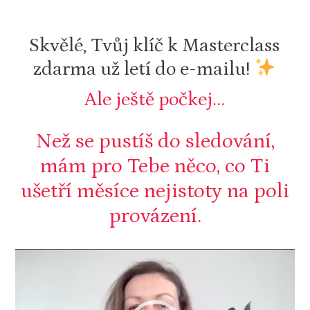
Skvělé, Tvůj klíč k Masterclass
zdarma už letí do e-mailu!
Ale ještě počkej...
Než se pustíš do sledování,
mám pro Tebe něco, co Ti
ušetří měsíce nejistoty na poli
provázení.
Video
přehrávač