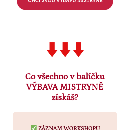
CHCI SVOU VÝBAVU MISTRYNĚ
Co všechno v balíčku
VÝBAVA MISTRYNĚ
získáš?
ZÁZNAM WORKSHOPU