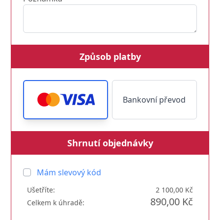
Způsob platby
Bankovní převod
Shrnutí objednávky
Mám slevový kód
Ušetříte:
2 100,00 Kč
890,00 Kč
Celkem k úhradě: