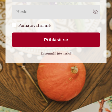
Pamatovat si mě
Přihlásit se
Zapomněli jste heslo?