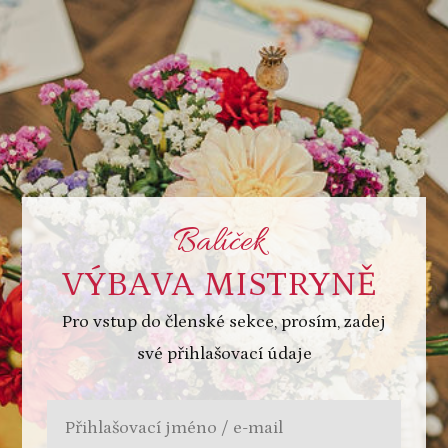
Balíček
VÝBAVA MISTRYNĚ
Pro vstup do členské sekce, prosím, zadej
své přihlašovací údaje