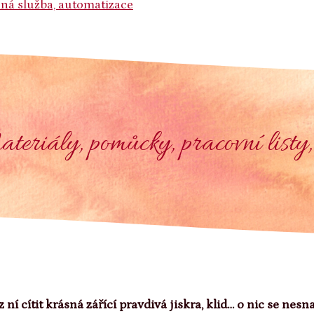
ená služba, automatizace
eriály, pomůcky, pracovní listy,
 z ní cítit krásná zářící pravdivá jiskra, klid… o nic se nesn