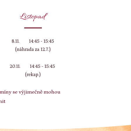
Listopad
8.11. 14:45 - 15:45
(náhrada za 12.7.)
20.11. 14:45 - 15:45
(rekap.)
rmíny se výjimečně mohou
nit