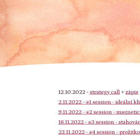
12.10.2022 -
strategy call
+
zápis
2.11.2022 - #1 session - ideální kl
9.11.2022 - #2 session - magnet
16.11.2022 - #3 session - stahová
23.11.2022 - #4 session - prožitk