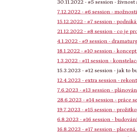
30.11.2022 - #5 session - živnost
7.12.2022 - #6 session - možnosti
15.12.2022 - #7 session - podniká
21.12.2022 - #8 session - co je pr
4.1.2022 - #9 session - dramatur
18.1.2022 - #10 session - konce
1.3.2022 - #11 session - konstelac
15.3.2023 - #12 session - jak to b
12.4.2023 - extra session - rekon
7.6.2023 - #13 session - plánová
28.6.2023 - #14 session - práce s
19.7.2023 - #15 session - prožitko
6.8.2023 - #16 session - budován
16.8.2023 - #17 session - placen