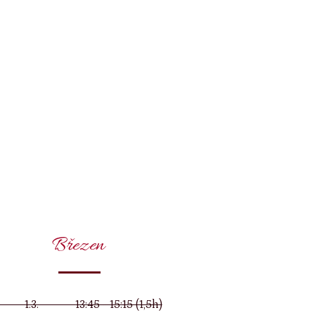
Březen
1.3. 13:45 - 15:15 (1,5h)