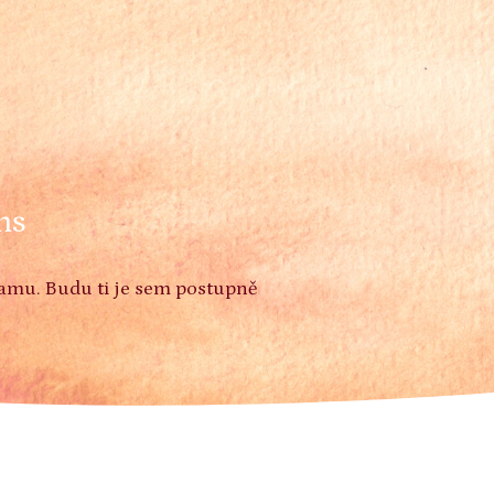
ns
ramu. Budu ti je sem postupně