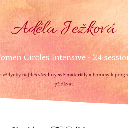
Adéla Ježková
omen Circles Intensive - 24 sessio
kde vždycky najdeš všechny své materiály a bonusy k prog
přidávat.