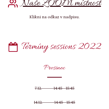
Naše ZOOM místnost
Klikni na odkaz v nadpisu.
Termíny sessions 2022
Prosinec
7.12. 14:45 - 15:45
14.12. 14:45 - 15:45