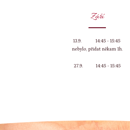
Září
13.9. 14:45 - 15:45
nebylo, přidat někam 1h.
27.9. 14:45 - 15:45