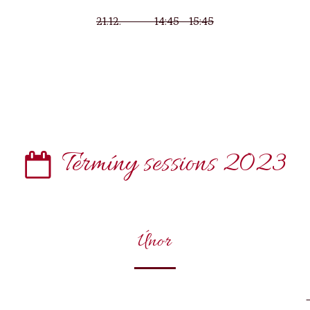
21.12. 14:45 - 15:45
Termíny sessions 2023
Únor