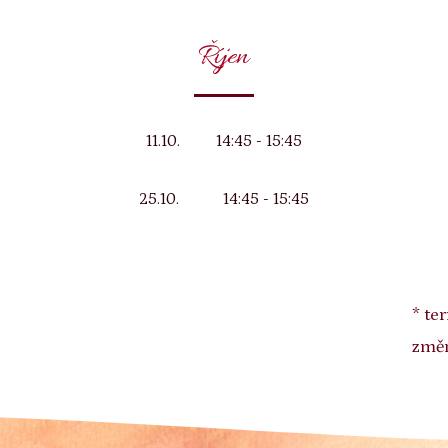
Říjen
11.10. 14:45 - 15:45
25.10. 14:45 - 15:45
* te
změ